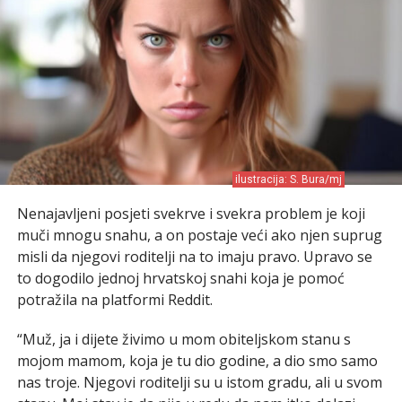
ilustracija: S. Bura/mj
Nenajavljeni posjeti svekrve i svekra problem je koji
muči mnogu snahu, a on postaje veći ako njen suprug
misli da njegovi roditelji na to imaju pravo. Upravo se
to dogodilo jednoj hrvatskoj snahi koja je pomoć
potražila na platformi Reddit.
“Muž, ja i dijete živimo u mom obiteljskom stanu s
mojom mamom, koja je tu dio godine, a dio smo samo
nas troje. Njegovi roditelji su u istom gradu, ali u svom