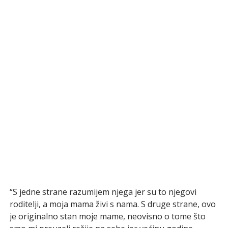
“S jedne strane razumijem njega jer su to njegovi
roditelji, a moja mama živi s nama. S druge strane, ovo
je originalno stan moje mame, neovisno o tome što