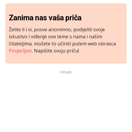
Zanima nas vaša priča
Želite li i vi, posve anonimno, podijeliti svoje
iskustvo i viđenje ove teme s nama i našim
čitateljima, možete to učiniti putem web obrasca
Povjerljivo
. Napišite svoju priču!
OGLAS