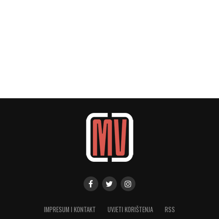
IMPRESUM I KONTAKT
UVJETI KORIŠTENJA
RSS