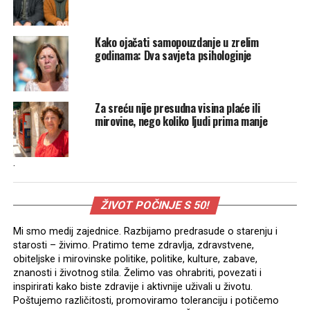
Kako ojačati samopouzdanje u zrelim
godinama: Dva savjeta psihologinje
Za sreću nije presudna visina plaće ili
mirovine, nego koliko ljudi prima manje
.
ŽIVOT POČINJE S 50!
Mi smo medij zajednice. Razbijamo predrasude o starenju i
starosti – živimo. Pratimo teme zdravlja, zdravstvene,
obiteljske i mirovinske politike, politike, kulture, zabave,
znanosti i životnog stila. Želimo vas ohrabriti, povezati i
inspirirati kako biste zdravije i aktivnije uživali u životu.
Poštujemo različitosti, promoviramo toleranciju i potičemo