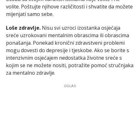
volite. Poštujte njihove različitosti i shvatite da možete
mijenjati samo sebe.
Loše zdravlje.
Nisu svi uzroci izostanka osjećaja
sreće uzrokovani mentalnim obrascima ili obrascima
ponašanja. Ponekad kronični zdravstveni problemi
mogu dovesti do depresije i tjeskobe. Ako se borite s
intenzivnim osjećajem nedostatka životne sreće s
kojim se ne možete nositi, potražite pomoć stručnjaka
za mentalno zdravlje.
OGLAS