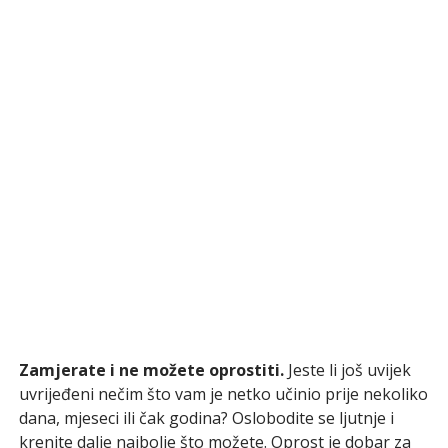
Zamjerate i ne možete oprostiti.
Jeste li još uvijek
uvrijeđeni nečim što vam je netko učinio prije nekoliko
dana, mjeseci ili čak godina? Oslobodite se ljutnje i
krenite dalje najbolje što možete. Oprost je dobar za