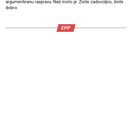
argumentiranu raspravu. Naš moto je: Živite zadovoljno, živite
dobro.
EPP