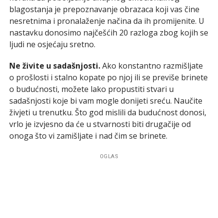
blagostanja je prepoznavanje obrazaca koji vas čine
nesretnima i pronalaženje načina da ih promijenite. U
nastavku donosimo najčešćih 20 razloga zbog kojih se
ljudi ne osjećaju sretno.
Ne živite u sadašnjosti.
Ako konstantno razmišljate
o prošlosti i stalno kopate po njoj ili se previše brinete
o budućnosti, možete lako propustiti stvari u
sadašnjosti koje bi vam mogle donijeti sreću. Naučite
živjeti u trenutku. Što god mislili da budućnost donosi,
vrlo je izvjesno da će u stvarnosti biti drugačije od
onoga što vi zamišljate i nad čim se brinete.
OGLAS