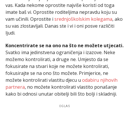
vas. Kada nekome oprostite najviše koristi od toga
imate baš vi. Oprostite roditeljima nepravdu koju su
vam učinili. Oprostite i
srednjoškolskim kolegama
, ako
su vas zlostavljali. Danas ste i vi i oni posve različiti
ljudi.
Koncentrirate se na ono na što ne možete utjecati.
Svatko ima jedinstvena ograničenja i izazove. Neke
možemo kontrolirati, a druge ne. Umjesto da se
fokusirate na stvari koje ne možete kontrolirati,
fokusirajte se na ono što možete. Primjerice, ne
možete kontrolirati vlastitu djecu u
odabiru njihovih
partnera
, no možete kontrolirati vlastito ponašanje
kako bi odnosi unutar obitelji bili što bolji i skladniji.
OGLAS