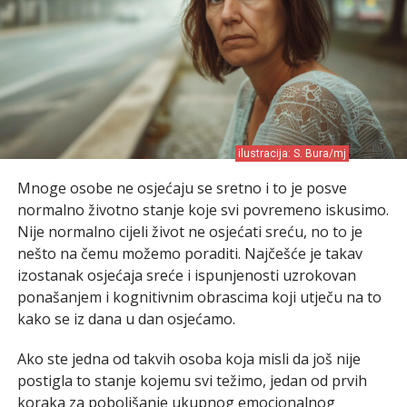
ilustracija: S. Bura/mj
Mnoge osobe ne osjećaju se sretno i to je posve
normalno životno stanje koje svi povremeno iskusimo.
Nije normalno cijeli život ne osjećati sreću, no to je
nešto na čemu možemo poraditi. Najčešće je takav
izostanak osjećaja sreće i ispunjenosti uzrokovan
ponašanjem i kognitivnim obrascima koji utječu na to
kako se iz dana u dan osjećamo.
Ako ste jedna od takvih osoba koja misli da još nije
postigla to stanje kojemu svi težimo, jedan od prvih
koraka za poboljšanje ukupnog emocionalnog