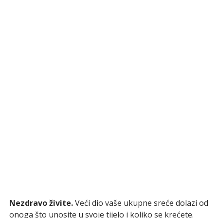
Nezdravo živite.
Veći dio vaše ukupne sreće dolazi od
onoga što unosite u svoje tijelo i koliko se krećete.