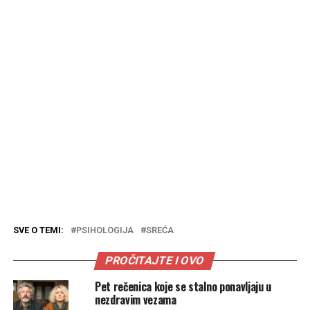
SVE O TEMI:
PSIHOLOGIJA
SREĆA
PROČITAJTE I OVO
Pet rečenica koje se stalno ponavljaju u
nezdravim vezama