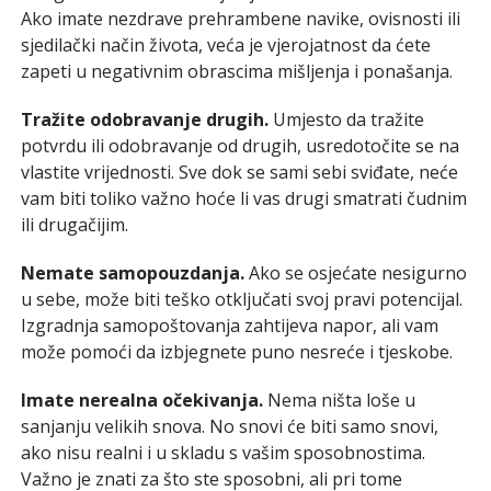
Ako imate nezdrave prehrambene navike, ovisnosti ili
sjedilački način života, veća je vjerojatnost da ćete
zapeti u negativnim obrascima mišljenja i ponašanja.
Tražite odobravanje drugih.
Umjesto da tražite
potvrdu ili odobravanje od drugih, usredotočite se na
vlastite vrijednosti. Sve dok se sami sebi sviđate, neće
vam biti toliko važno hoće li vas drugi smatrati čudnim
ili drugačijim.
Nemate samopouzdanja.
Ako se osjećate nesigurno
u sebe, može biti teško otključati svoj pravi potencijal.
Izgradnja samopoštovanja zahtijeva napor, ali vam
može pomoći da izbjegnete puno nesreće i tjeskobe.
Imate nerealna očekivanja.
Nema ništa loše u
sanjanju velikih snova. No snovi će biti samo snovi,
ako nisu realni i u skladu s vašim sposobnostima.
Važno je znati za što ste sposobni, ali pri tome