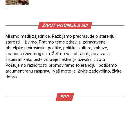
.
ŽIVOT POČINJE S 50!
Mi smo medij zajednice. Razbijamo predrasude o starenju i
starosti – živimo. Pratimo teme zdravlja, zdravstvene,
obiteljske i mirovinske politike, politike, kulture, zabave,
znanosti i životnog stila. Želimo vas ohrabriti, povezati i
inspirirati kako biste zdravije i aktivnije uživali u životu.
Poštujemo različitosti, promoviramo toleranciju i potičemo
argumentiranu raspravu. Naš moto je: Živite zadovoljno, živite
dobro.
EPP