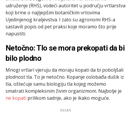
udruženje (RHS), vodeći autoritet u području vrtlarstva
koji brine o najljepšim botaničkim vrtovima
Ujedinjenog kraljevstva. I zato su agronomi RHS-a
sastavili popis od pet praksi koje moramo što prije
napustiti.
Netočno: Tlo se mora prekopati da bi
bilo plodno
Mnogi vrtlari vjeruju da moraju kopati da bi poboljšali
plodnost tla. To je netočno. Kopanje oslobađa dušik iz
tla, oštećuje samu biologiju tla kojeg možemo
smatrati kompleksnim živim organizmom. Najbolje je
ne kopati
prilikom sadnje, ako je ikako moguće.
OGLAS