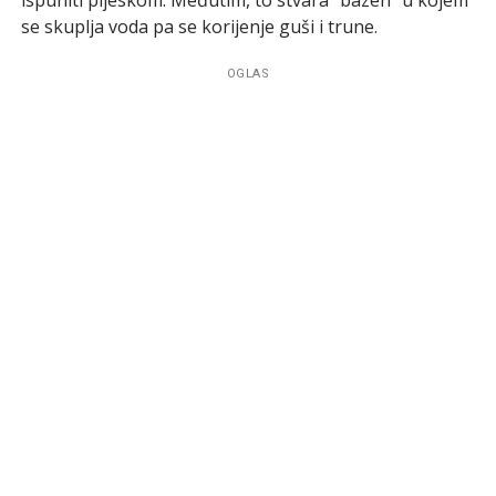
se skuplja voda pa se korijenje guši i trune.
OGLAS