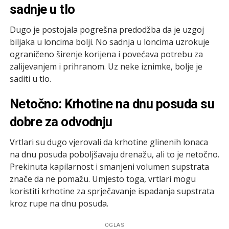
sadnje u tlo
Dugo je postojala pogrešna predodžba da je uzgoj
biljaka u loncima bolji. No sadnja u loncima uzrokuje
ograničeno širenje korijena i povećava potrebu za
zalijevanjem i prihranom. Uz neke iznimke, bolje je
saditi u tlo.
Netočno: Krhotine na dnu posuda su
dobre za odvodnju
Vrtlari su dugo vjerovali da krhotine glinenih lonaca
na dnu posuda poboljšavaju drenažu, ali to je netočno.
Prekinuta kapilarnost i smanjeni volumen supstrata
znače da ne pomažu. Umjesto toga, vrtlari mogu
koristiti krhotine za sprječavanje ispadanja supstrata
kroz rupe na dnu posuda.
OGLAS