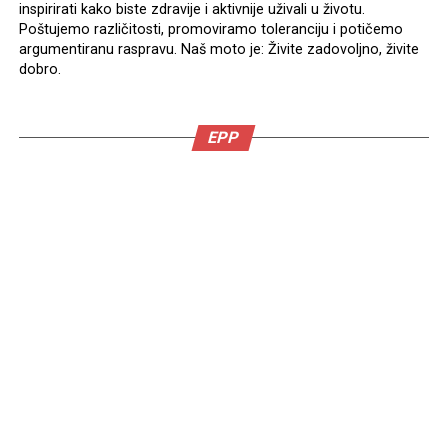
inspirirati kako biste zdravije i aktivnije uživali u životu.
Poštujemo različitosti, promoviramo toleranciju i potičemo
argumentiranu raspravu. Naš moto je: Živite zadovoljno, živite
dobro.
EPP