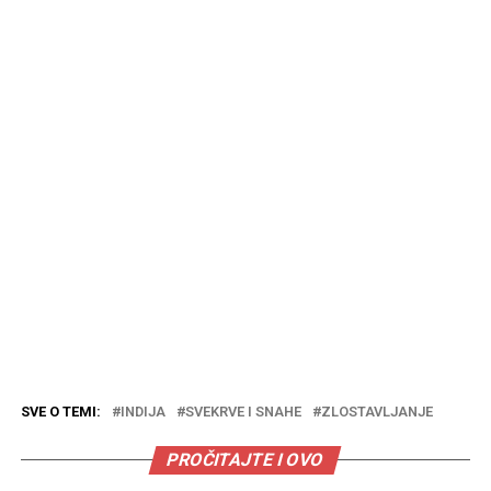
SVE O TEMI:
INDIJA
SVEKRVE I SNAHE
ZLOSTAVLJANJE
PROČITAJTE I OVO