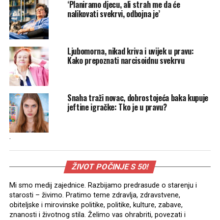
‘Planiramo djecu, ali strah me da će
nalikovati svekrvi, odbojna je’
Ljubomorna, nikad kriva i uvijek u pravu:
Kako prepoznati narcisoidnu svekrvu
Snaha traži novac, dobrostojeća baka kupuje
jeftine igračke: Tko je u pravu?
.
ŽIVOT POČINJE S 50!
Mi smo medij zajednice. Razbijamo predrasude o starenju i
starosti – živimo. Pratimo teme zdravlja, zdravstvene,
obiteljske i mirovinske politike, politike, kulture, zabave,
znanosti i životnog stila. Želimo vas ohrabriti, povezati i