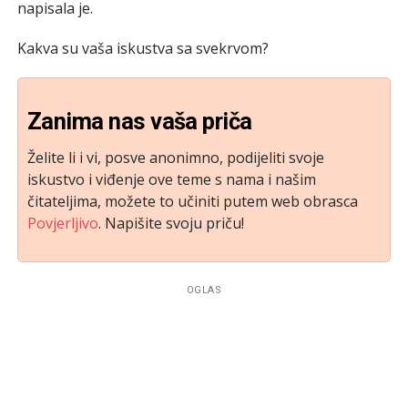
napisala je.
Kakva su vaša iskustva sa svekrvom?
Zanima nas vaša priča
Želite li i vi, posve anonimno, podijeliti svoje
iskustvo i viđenje ove teme s nama i našim
čitateljima, možete to učiniti putem web obrasca
Povjerljivo
. Napišite svoju priču!
OGLAS