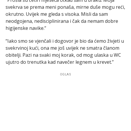
svekrva se prema meni ponaša, mirne duše mogu reći,
okrutno. Uvijek me gleda s visoka. Misli da sam
neodgojena, nedisciplinirana i čak da nemam dobre
higijenske navike.”
“Iako smo se vjenčali i dogovor je bio da ćemo živjeti u
svekrvinoj kući, ona me još uvijek ne smatra članom
obitelji. Pazi na svaki moj korak, od mog ulaska u WC
ujutro do trenutka kad navečer legnem u krevet.”
OGLAS