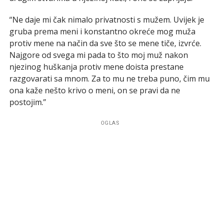
“Ne daje mi čak nimalo privatnosti s mužem. Uvijek je
gruba prema meni i konstantno okreće mog muža
protiv mene na način da sve što se mene tiče, izvrće.
Najgore od svega mi pada to što moj muž nakon
njezinog huškanja protiv mene doista prestane
razgovarati sa mnom. Za to mu ne treba puno, čim mu
ona kaže nešto krivo o meni, on se pravi da ne
postojim.”
OGLAS