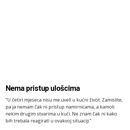
Nema pristup ulošcima
“U četiri mjeseca nisu me uveli u kućni život. Zamislite,
pa ja nemam čak ni pristup namirnicama, a kamoli
nekim drugim stvarima u kući. Ne znam čak ni kako
bih trebala reagirati u ovakvoj situaciji.”