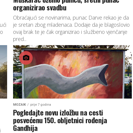
organizirao svadbu
Obraćajući se novinarima, punac Darve rekao je da
ući
je sretan zbog mladenaca. Dodaje da je blagoslovio
to
ovaj brak te je čak organizirao i službeno vjenčanje
pred...
MOZAIK
prije 7 godina
Pogledajte novu izložbu na cesti
posvećenu 150. obljetnici rođenja
Gandhija
i