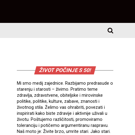
ŽIVOT POČINJE S 50!
Mi smo medij zajednice. Razbijamo predrasude o
starenju i starosti – živimo. Pratimo teme
zdravlja, zdravstvene, obiteljske i mirovinske
politike, politike, kulture, zabave, znanosti i
životnog stila. Želimo vas ohrabriti, povezati i
inspirirati kako biste zdravije i aktivnije uživali u
životu. Poštujemo različitosti, promoviramo
toleranciju i potičemo argumentiranu raspravu.
Naš moto je: Živite brzo, umrite stari. Jako stari.