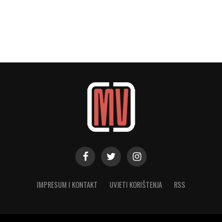
IMPRESUM I KONTAKT
UVJETI KORIŠTENJA
RSS