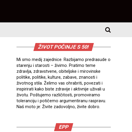
ŽIVOT POČINJE S 50!
Mi smo medij zajednice. Razbijamo predrasude o
starenju i starosti – živimo. Pratimo teme
zdravlja, zdravstvene, obiteljske i mirovinske
politike, politike, kulture, zabave, znanosti i
životnog stila. Želimo vas ohrabriti, povezati i
inspirirati kako biste zdravije i aktivnije uživali u
životu. Poštujemo različitosti, promoviramo
toleranciju i potičemo argumentiranu raspravu.
Naš moto je: Živite zadovoljno, živite dobro.
EPP