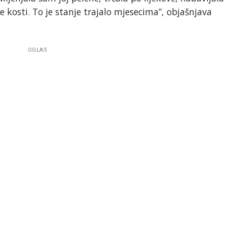
le kosti. To je stanje trajalo mjesecima”, objašnjava
OGLAS