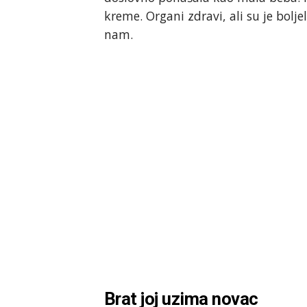
kreme. Organi zdravi, ali su je bolje
nam.
Brat joj uzima novac