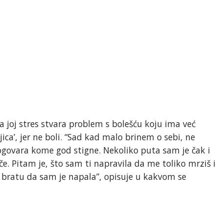
a joj stres stvara problem s bolešću koju ima već
jica’, jer ne boli. “Sad kad malo brinem o sebi, ne
govara kome god stigne. Nekoliko puta sam je čak i
iče. Pitam je, što sam ti napravila da me toliko mrziš i
i bratu da sam je napala”, opisuje u kakvom se