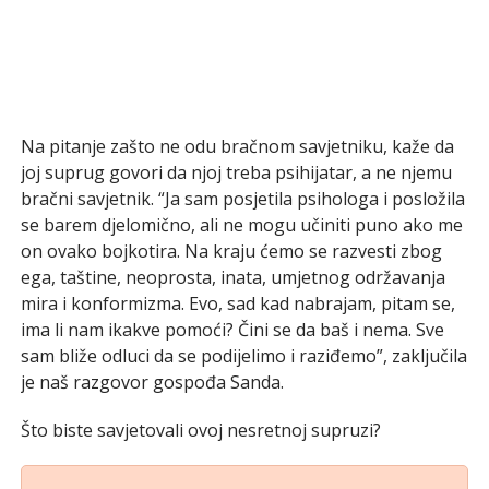
Na pitanje zašto ne odu bračnom savjetniku, kaže da
joj suprug govori da njoj treba psihijatar, a ne njemu
bračni savjetnik. “Ja sam posjetila psihologa i posložila
se barem djelomično, ali ne mogu učiniti puno ako me
on ovako bojkotira. Na kraju ćemo se razvesti zbog
ega, taštine, neoprosta, inata, umjetnog održavanja
mira i konformizma. Evo, sad kad nabrajam, pitam se,
ima li nam ikakve pomoći? Čini se da baš i nema. Sve
sam bliže odluci da se podijelimo i raziđemo”, zaključila
je naš razgovor gospođa Sanda.
Što biste savjetovali ovoj nesretnoj supruzi?