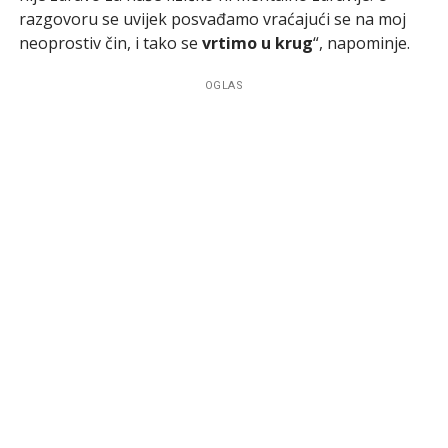
razgovoru se uvijek posvađamo vraćajući se na moj
neoprostiv čin, i tako se
vrtimo u krug
“, napominje.
OGLAS