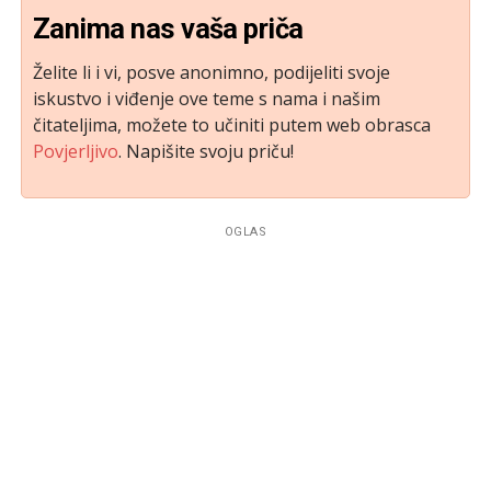
Zanima nas vaša priča
Želite li i vi, posve anonimno, podijeliti svoje
iskustvo i viđenje ove teme s nama i našim
čitateljima, možete to učiniti putem web obrasca
Povjerljivo
. Napišite svoju priču!
OGLAS