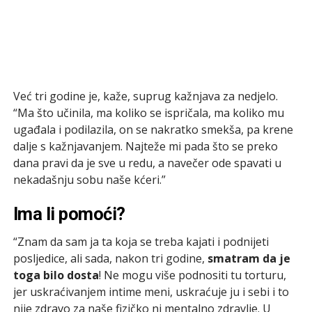
Već tri godine je, kaže, suprug kažnjava za nedjelo.
“Ma što učinila, ma koliko se ispričala, ma koliko mu
ugađala i podilazila, on se nakratko smekša, pa krene
dalje s kažnjavanjem. Najteže mi pada što se preko
dana pravi da je sve u redu, a navečer ode spavati u
nekadašnju sobu naše kćeri.”
Ima li pomoći?
“Znam da sam ja ta koja se treba kajati i podnijeti
posljedice, ali sada, nakon tri godine,
smatram da je
toga bilo dosta
! Ne mogu više podnositi tu torturu,
jer uskraćivanjem intime meni, uskraćuje ju i sebi i to
nije zdravo za naše fizičko ni mentalno zdravlje. U