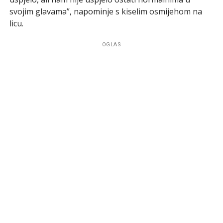
svojim glavama”, napominje s kiselim osmijehom na
licu.
OGLAS