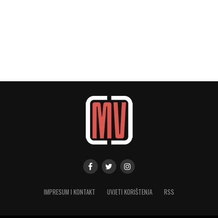
IMPRESUM I KONTAKT
UVJETI KORIŠTENJA
RSS