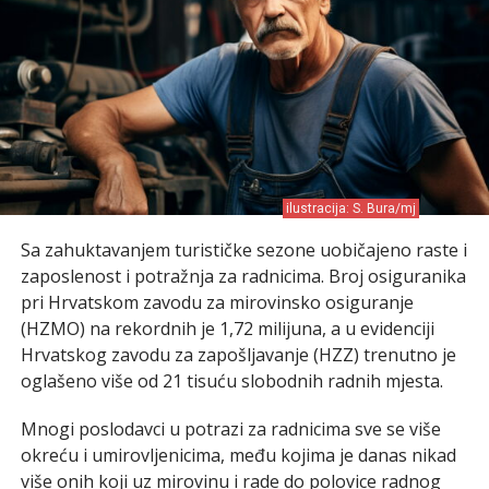
ilustracija: S. Bura/mj
Sa zahuktavanjem turističke sezone uobičajeno raste i
zaposlenost i potražnja za radnicima. Broj osiguranika
pri Hrvatskom zavodu za mirovinsko osiguranje
(HZMO) na rekordnih je 1,72 milijuna, a u evidenciji
Hrvatskog zavodu za zapošljavanje (HZZ) trenutno je
oglašeno više od 21 tisuću slobodnih radnih mjesta.
Mnogi poslodavci u potrazi za radnicima sve se više
okreću i umirovljenicima, među kojima je danas nikad
više onih koji uz mirovinu i rade do polovice radnog