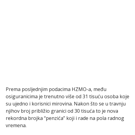
Prema posljednjim podacima HZMO-a, među
osiguranicima je trenutno više od 31 tisuću osoba koje
su ujedno i korisnici mirovina. Nakon što se u travnju
njihov broj približio granici od 30 tisuća to je nova
rekordna brojka “penzića” koji i rade na pola radnog
vremena.