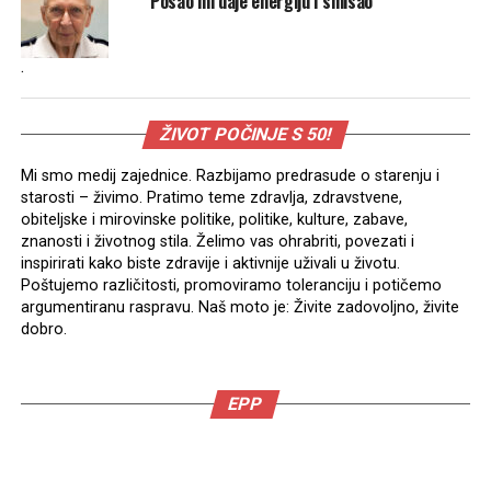
Posao mi daje energiju i smisao
.
ŽIVOT POČINJE S 50!
Mi smo medij zajednice. Razbijamo predrasude o starenju i
starosti – živimo. Pratimo teme zdravlja, zdravstvene,
obiteljske i mirovinske politike, politike, kulture, zabave,
znanosti i životnog stila. Želimo vas ohrabriti, povezati i
inspirirati kako biste zdravije i aktivnije uživali u životu.
Poštujemo različitosti, promoviramo toleranciju i potičemo
argumentiranu raspravu. Naš moto je: Živite zadovoljno, živite
dobro.
EPP