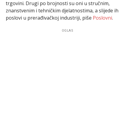
trgovini. Drugi po brojnosti su oni u stručnim,
znanstvenim i tehničkim djelatnostima, a slijede ih
poslovi u prerađivačkoj industriji, piše
Poslovni
.
OGLAS