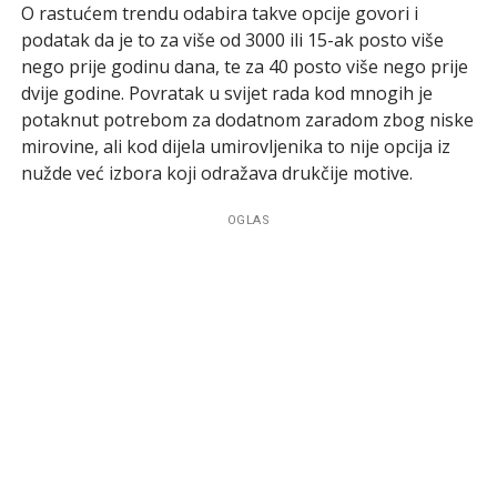
O rastućem trendu odabira takve opcije govori i
podatak da je to za više od 3000 ili 15-ak posto više
nego prije godinu dana, te za 40 posto više nego prije
dvije godine. Povratak u svijet rada kod mnogih je
potaknut potrebom za dodatnom zaradom zbog niske
mirovine, ali kod dijela umirovljenika to nije opcija iz
nužde već izbora koji odražava drukčije motive.
OGLAS