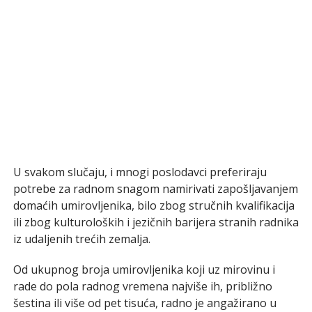
U svakom slučaju, i mnogi poslodavci preferiraju
potrebe za radnom snagom namirivati zapošljavanjem
domaćih umirovljenika, bilo zbog stručnih kvalifikacija
ili zbog kulturoloških i jezičnih barijera stranih radnika
iz udaljenih trećih zemalja.
Od ukupnog broja umirovljenika koji uz mirovinu i
rade do pola radnog vremena najviše ih, približno
šestina ili više od pet tisuća, radno je angažirano u