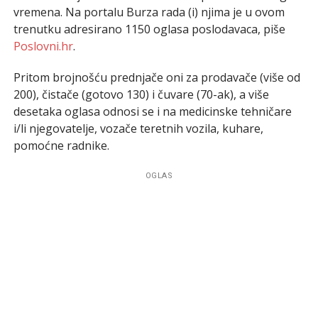
vremena. Na portalu Burza rada (i) njima je u ovom
trenutku adresirano 1150 oglasa poslodavaca, piše
Poslovni.hr
.
Pritom brojnošću prednjače oni za prodavače (više od
200), čistače (gotovo 130) i čuvare (70-ak), a više
desetaka oglasa odnosi se i na medicinske tehničare
i/li njegovatelje, vozače teretnih vozila, kuhare,
pomoćne radnike.
OGLAS