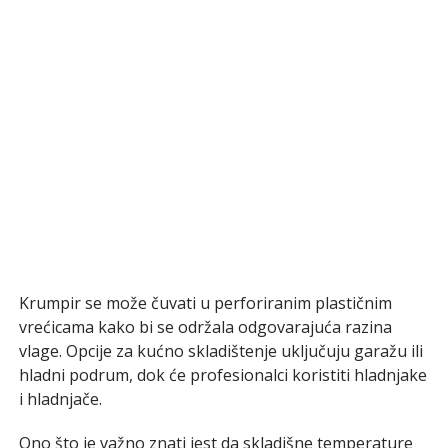
Krumpir se može čuvati u perforiranim plastičnim
vrećicama kako bi se održala odgovarajuća razina
vlage. Opcije za kućno skladištenje uključuju garažu ili
hladni podrum, dok će profesionalci koristiti hladnjake
i hladnjače.
Ono što je važno znati jest da skladišne temperature