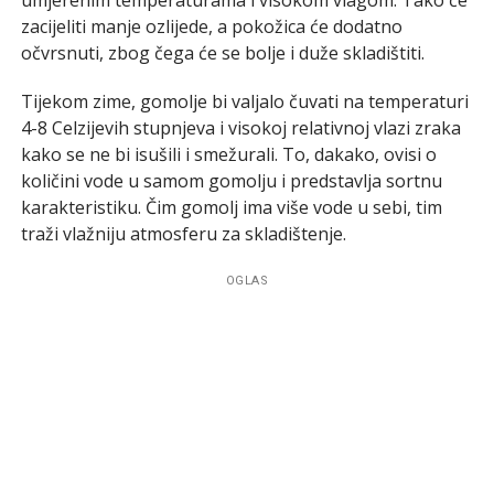
zacijeliti manje ozlijede, a pokožica će dodatno
očvrsnuti, zbog čega će se bolje i duže skladištiti.
Tijekom zime, gomolje bi valjalo čuvati na temperaturi
4-8 Celzijevih stupnjeva i visokoj relativnoj vlazi zraka
kako se ne bi isušili i smežurali. To, dakako, ovisi o
količini vode u samom gomolju i predstavlja sortnu
karakteristiku. Čim gomolj ima više vode u sebi, tim
traži vlažniju atmosferu za skladištenje.
OGLAS