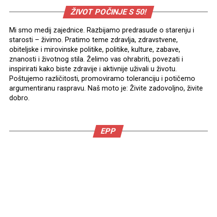
ŽIVOT POČINJE S 50!
Mi smo medij zajednice. Razbijamo predrasude o starenju i
starosti – živimo. Pratimo teme zdravlja, zdravstvene,
obiteljske i mirovinske politike, politike, kulture, zabave,
znanosti i životnog stila. Želimo vas ohrabriti, povezati i
inspirirati kako biste zdravije i aktivnije uživali u životu.
Poštujemo različitosti, promoviramo toleranciju i potičemo
argumentiranu raspravu. Naš moto je: Živite zadovoljno, živite
dobro.
EPP