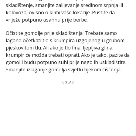
skladištenje, smanjite zalijevanje sredinom srpnja ili
kolovoza, ovisno o klimi vaše lokacije. Pustite da
vriježe potpuno usahnu prije berbe.
Očistite gomolje prije skladištenja. Trebate samo
lagano očetkati tlo s krumpira uzgojenog u grubom,
pjeskovitom tlu. Ali ako je tlo fina, ljepljiva glina,
krumpir će možda trebati oprati. Ako je tako, pazite da
gomolji budu potpuno suhi prije nego ih uskladištite.
Smanjite izlaganje gomolja svjetlu tijekom čišćenja.
OGLAS