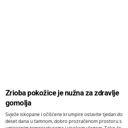
Zrioba pokožice je nužna za zdravlje
gomolja
Svježe iskopane i očišćene krumpire ostavite tjedan do
deset dana u tamnom, dobro prozračenom prostoru s
umjerenim temperaturama i visokom vlagom. Tako će