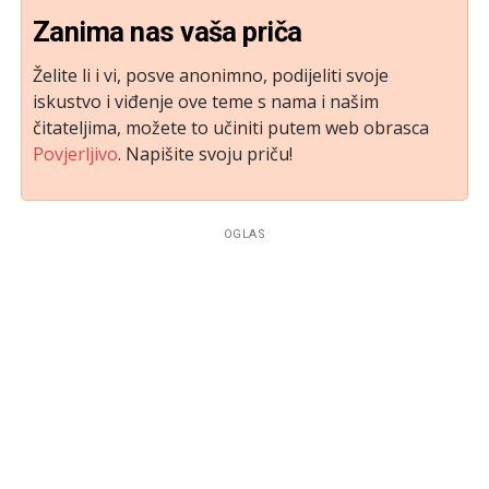
Zanima nas vaša priča
Želite li i vi, posve anonimno, podijeliti svoje
iskustvo i viđenje ove teme s nama i našim
čitateljima, možete to učiniti putem web obrasca
Povjerljivo
. Napišite svoju priču!
OGLAS