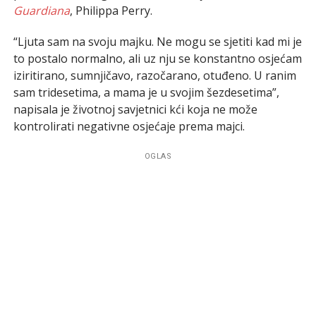
Guardiana
, Philippa Perry.
“Ljuta sam na svoju majku. Ne mogu se sjetiti kad mi je
to postalo normalno, ali uz nju se konstantno osjećam
iziritirano, sumnjičavo, razočarano, otuđeno. U ranim
sam tridesetima, a mama je u svojim šezdesetima”,
napisala je životnoj savjetnici kći koja ne može
kontrolirati negativne osjećaje prema majci.
OGLAS