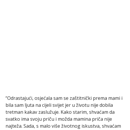
“Odrastajući, osjećala sam se zaštitnički prema mami i
bila sam ljuta na cijeli svijet jer u životu nije dobila
tretman kakav zaslužuje. Kako starim, shvaćam da
svatko ima svoju priču i možda mamina priča nije
najteža. Sada, s malo više životnog iskustva, shvaćam