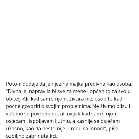
Potom dodaje da je njezina majka predivna kao osoba.
“Divna je, napravila bi sve za mene i općenito za svoju
obitelj. Ali, kad sam s njom, živcira me, osobito kad
počne govoriti o svojim problemima. Ne živimo blizu i
viđamo se povremeno, ali uvijek kad sam s njom
osjećam i ispoljavam ljutnju, a kasnije se osjećam
užasno, kao da nešto nije u redu sa mnom”, piše
ozbiljno zabrinuta kći.