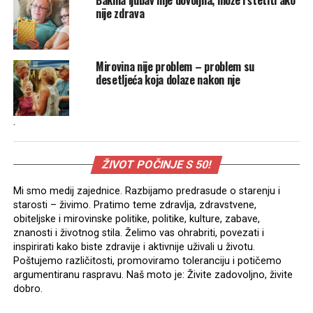
nije zdrava
Mirovina nije problem – problem su
desetljeća koja dolaze nakon nje
.
ŽIVOT POČINJE S 50!
Mi smo medij zajednice. Razbijamo predrasude o starenju i
starosti – živimo. Pratimo teme zdravlja, zdravstvene,
obiteljske i mirovinske politike, politike, kulture, zabave,
znanosti i životnog stila. Želimo vas ohrabriti, povezati i
inspirirati kako biste zdravije i aktivnije uživali u životu.
Poštujemo različitosti, promoviramo toleranciju i potičemo
argumentiranu raspravu. Naš moto je: Živite zadovoljno, živite
dobro.