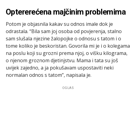
Optererećena majčinim problemima
Potom je objasnila kakav su odnos imale dok je
odrastala. “Bila sam joj osoba od povjerenja, stalno
sam slušala njezine žalopojke o odnosu s tatom i o
tome koliko je beskoristan. Govorila mi je i o kolegama
na poslu koji su grozni prema njoj, o višku kilograma,
o njenom groznom djetinjstvu. Mama i tata su još
uvijek zajedno, a ja pokušavam uspostaviti neki
normalan odnos s tatom”, napisala je.
OGLAS