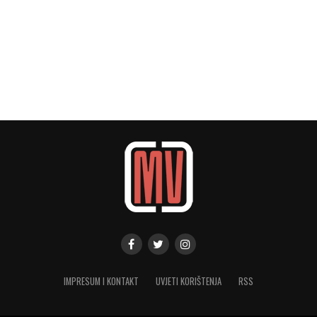
IMPRESUM I KONTAKT
UVJETI KORIŠTENJA
RSS