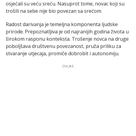
osjećali su veću sreću. Nasuprot tome, novac koji su
trošili na sebe nije bio povezan sa srećom.
Radost darivanja je temeljna komponenta ljudske
prirode. Prepoznatljiva je od najranijih godina života u
širokom rasponu konteksta. Trošenje novca na druge
poboljšava društvenu povezanost, pruža priliku za
stvaranje utjecaja, promiče dobrobit i autonomiju.
OGLAS