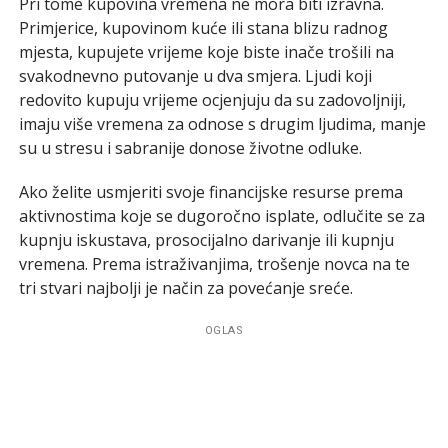
Pri tome kupovina vremena ne mora biti izravna.
Primjerice, kupovinom kuće ili stana blizu radnog
mjesta, kupujete vrijeme koje biste inače trošili na
svakodnevno putovanje u dva smjera. Ljudi koji
redovito kupuju vrijeme ocjenjuju da su zadovoljniji,
imaju više vremena za odnose s drugim ljudima, manje
su u stresu i sabranije donose životne odluke.
Ako želite usmjeriti svoje financijske resurse prema
aktivnostima koje se dugoročno isplate, odlučite se za
kupnju iskustava, prosocijalno darivanje ili kupnju
vremena. Prema istraživanjima, trošenje novca na te
tri stvari najbolji je način za povećanje sreće.
OGLAS