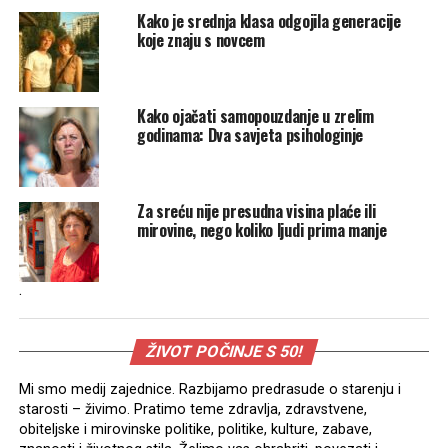
Kako je srednja klasa odgojila generacije
koje znaju s novcem
Kako ojačati samopouzdanje u zrelim
godinama: Dva savjeta psihologinje
Za sreću nije presudna visina plaće ili
mirovine, nego koliko ljudi prima manje
.
ŽIVOT POČINJE S 50!
Mi smo medij zajednice. Razbijamo predrasude o starenju i
starosti – živimo. Pratimo teme zdravlja, zdravstvene,
obiteljske i mirovinske politike, politike, kulture, zabave,