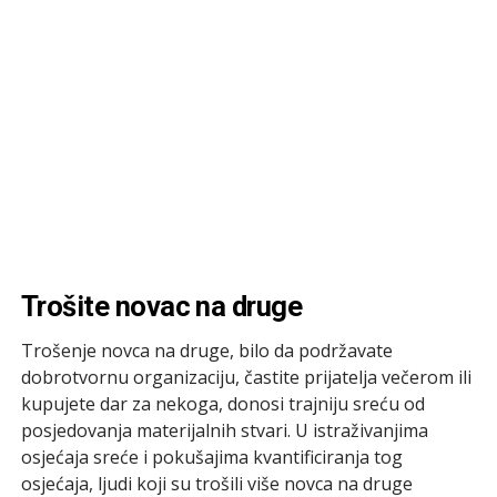
Trošite novac na druge
Trošenje novca na druge, bilo da podržavate
dobrotvornu organizaciju, častite prijatelja večerom ili
kupujete dar za nekoga, donosi trajniju sreću od
posjedovanja materijalnih stvari. U istraživanjima
osjećaja sreće i pokušajima kvantificiranja tog
osjećaja, ljudi koji su trošili više novca na druge