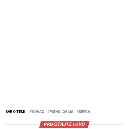
SVE O TEMI:
NOVAC
PSIHOLOGIJA
SREĆA
PROČITAJTE I OVO