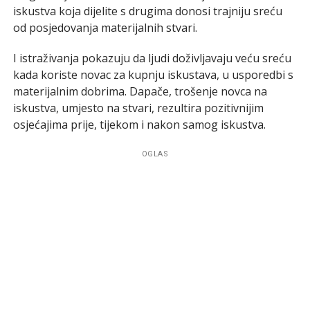
iskustva koja dijelite s drugima donosi trajniju sreću
od posjedovanja materijalnih stvari.
I istraživanja pokazuju da ljudi doživljavaju veću sreću
kada koriste novac za kupnju iskustava, u usporedbi s
materijalnim dobrima. Dapače, trošenje novca na
iskustva, umjesto na stvari, rezultira pozitivnijim
osjećajima prije, tijekom i nakon samog iskustva.
OGLAS