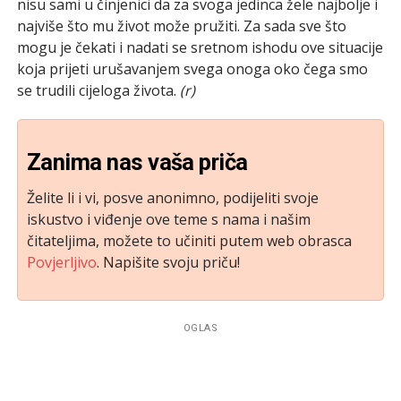
nisu sami u činjenici da za svoga jedinca žele najbolje i
najviše što mu život može pružiti. Za sada sve što
mogu je čekati i nadati se sretnom ishodu ove situacije
koja prijeti urušavanjem svega onoga oko čega smo
se trudili cijeloga života.
(r)
Zanima nas vaša priča
Želite li i vi, posve anonimno, podijeliti svoje
iskustvo i viđenje ove teme s nama i našim
čitateljima, možete to učiniti putem web obrasca
Povjerljivo
. Napišite svoju priču!
OGLAS