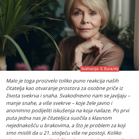
ilustracija: S. Bura/mj
Malo je toga proizvelo toliko puno reakcija naših
čitatelja kao otvaranje prostora za osobne priče iz
života svekrva i snaha. Svakodnevno nam se javljaju –
manje snahe, a više svekrve – koje žele javno i
anonimno podijeliti iskušenja na koja nailaze. Po prvi
puta jedna nas je čitateljica suočila s klasnom
nejednakošću u brakovima, a što je problem za koji
smo mislili da u 21. stoljeću više ne postoji. Koliko