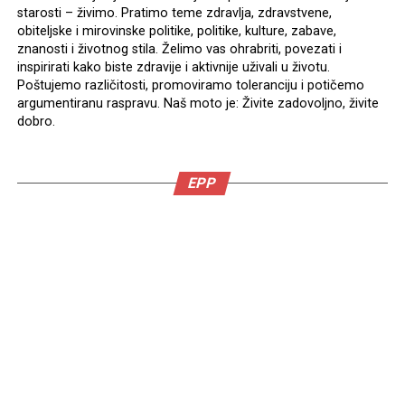
starosti – živimo. Pratimo teme zdravlja, zdravstvene,
obiteljske i mirovinske politike, politike, kulture, zabave,
znanosti i životnog stila. Želimo vas ohrabriti, povezati i
inspirirati kako biste zdravije i aktivnije uživali u životu.
Poštujemo različitosti, promoviramo toleranciju i potičemo
argumentiranu raspravu. Naš moto je: Živite zadovoljno, živite
dobro.
EPP