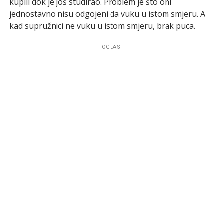
kupili dok je još studirao. Problem je što oni
jednostavno nisu odgojeni da vuku u istom smjeru. A
kad supružnici ne vuku u istom smjeru, brak puca.
OGLAS