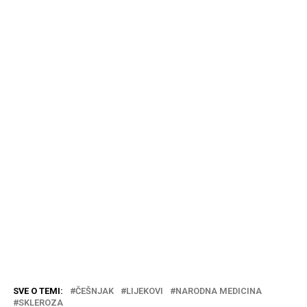
SVE O TEMI:
ČEŠNJAK
LIJEKOVI
NARODNA MEDICINA
SKLEROZA