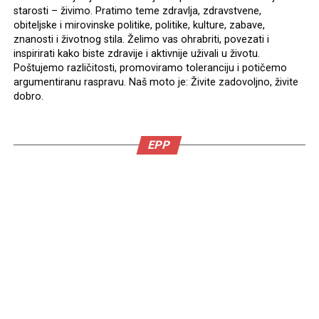
starosti – živimo. Pratimo teme zdravlja, zdravstvene,
obiteljske i mirovinske politike, politike, kulture, zabave,
znanosti i životnog stila. Želimo vas ohrabriti, povezati i
inspirirati kako biste zdravije i aktivnije uživali u životu.
Poštujemo različitosti, promoviramo toleranciju i potičemo
argumentiranu raspravu. Naš moto je: Živite zadovoljno, živite
dobro.
EPP