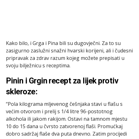
Kako bilo, i Grga i Pina bili su dugovječni. Za to su
zasigurno zaslužni snažni hvarski korijeni, ali i čudesni
pripravak za zdrav razum kojeg možete prepisati u
svoju bilježnicu s receptima.
Pinin i Grgin recept za lijek protiv
skleroze:
“Pola kilograma mljevenog češnjaka stavi u flašu s
većim otvorom i prelij s 1/4 litre 96-postotnog
alkohola ili jakom rakijom. Ostavi na tamnom mjestu
10 do 15 dana u čvrsto zatvorenoj flaši. Promućkaj
dobro sadržaj flaše dva puta dnevno. Zatim procijedi