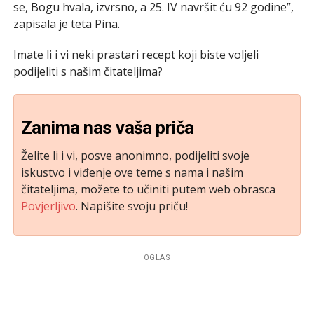
se, Bogu hvala, izvrsno, a 25. IV navršit ću 92 godine”,
zapisala je teta Pina.
Imate li i vi neki prastari recept koji biste voljeli
podijeliti s našim čitateljima?
Zanima nas vaša priča
Želite li i vi, posve anonimno, podijeliti svoje
iskustvo i viđenje ove teme s nama i našim
čitateljima, možete to učiniti putem web obrasca
Povjerljivo
. Napišite svoju priču!
OGLAS