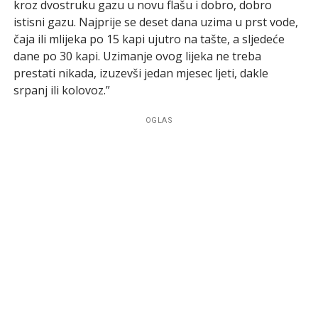
kroz dvostruku gazu u novu flašu i dobro, dobro
istisni gazu. Najprije se deset dana uzima u prst vode,
čaja ili mlijeka po 15 kapi ujutro na tašte, a sljedeće
dane po 30 kapi. Uzimanje ovog lijeka ne treba
prestati nikada, izuzevši jedan mjesec ljeti, dakle
srpanj ili kolovoz.”
OGLAS