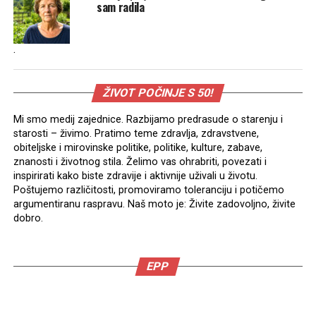
sam radila
.
ŽIVOT POČINJE S 50!
Mi smo medij zajednice. Razbijamo predrasude o starenju i
starosti – živimo. Pratimo teme zdravlja, zdravstvene,
obiteljske i mirovinske politike, politike, kulture, zabave,
znanosti i životnog stila. Želimo vas ohrabriti, povezati i
inspirirati kako biste zdravije i aktivnije uživali u životu.
Poštujemo različitosti, promoviramo toleranciju i potičemo
argumentiranu raspravu. Naš moto je: Živite zadovoljno, živite
dobro.
EPP