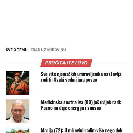
SVE O TEMI:
RAD UZ MIROVINU
PROČITAJTE I OVO
Sve više njemačkih umirovljenika nastavlja
raditi: Svaki sedmi ima posao
Medicinska sestra Iva (80) još uvijek radi:
Posao mi daje energiju i smisao
Marija (72): U mirovini radim više nego dok