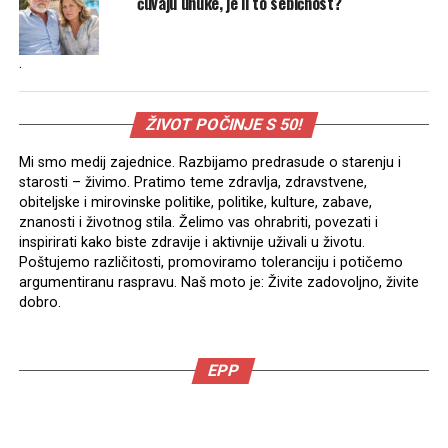
čuvaju unuke, je li to sebičnost?
.
ŽIVOT POČINJE S 50!
Mi smo medij zajednice. Razbijamo predrasude o starenju i
starosti – živimo. Pratimo teme zdravlja, zdravstvene,
obiteljske i mirovinske politike, politike, kulture, zabave,
znanosti i životnog stila. Želimo vas ohrabriti, povezati i
inspirirati kako biste zdravije i aktivnije uživali u životu.
Poštujemo različitosti, promoviramo toleranciju i potičemo
argumentiranu raspravu. Naš moto je: Živite zadovoljno, živite
dobro.
EPP