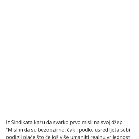
Iz Sindikata kažu da svatko prvo misli na svoj džep.
“Mislim da su bezobzirno, čak i podlo, usred ljeta sebi
podigli plaće što će još više umanjiti realnu vrijednost