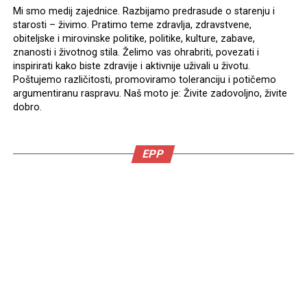
Mi smo medij zajednice. Razbijamo predrasude o starenju i
starosti – živimo. Pratimo teme zdravlja, zdravstvene,
obiteljske i mirovinske politike, politike, kulture, zabave,
znanosti i životnog stila. Želimo vas ohrabriti, povezati i
inspirirati kako biste zdravije i aktivnije uživali u životu.
Poštujemo različitosti, promoviramo toleranciju i potičemo
argumentiranu raspravu. Naš moto je: Živite zadovoljno, živite
dobro.
EPP