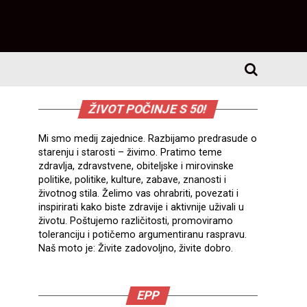
ŽIVOT POČINJE S 50!
Mi smo medij zajednice. Razbijamo predrasude o
starenju i starosti – živimo. Pratimo teme
zdravlja, zdravstvene, obiteljske i mirovinske
politike, politike, kulture, zabave, znanosti i
životnog stila. Želimo vas ohrabriti, povezati i
inspirirati kako biste zdravije i aktivnije uživali u
životu. Poštujemo različitosti, promoviramo
toleranciju i potičemo argumentiranu raspravu.
Naš moto je: Živite zadovoljno, živite dobro.
EPP