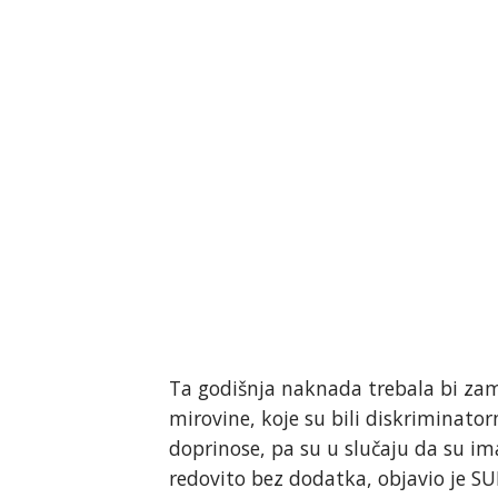
Ta godišnja naknada trebala bi zam
mirovine, koje su bili diskriminator
doprinose, pa su u slučaju da su im
redovito bez dodatka, objavio je SU