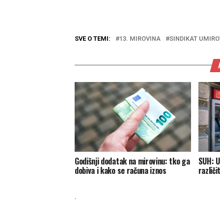
SVE O TEMI:
13. MIROVINA
SINDIKAT UMIRO
Godišnji dodatak na mirovinu: tko ga
SUH: U
dobiva i kako se računa iznos
različ
.