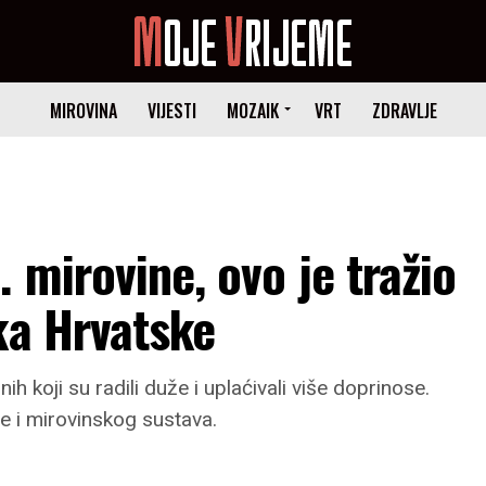
MIROVINA
VIJESTI
MOZAIK
VRT
ZDRAVLJE
 mirovine, ovo je tražio
ka Hrvatske
nih koji su radili duže i uplaćivali više doprinose.
e i mirovinskog sustava.