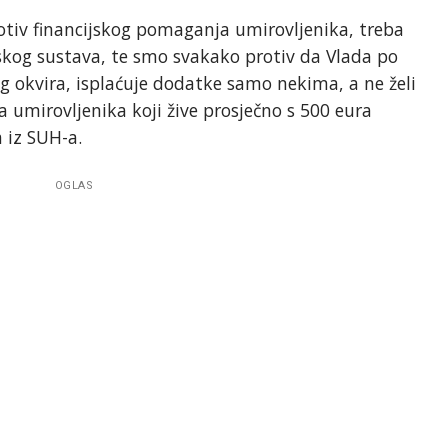
rotiv financijskog pomaganja umirovljenika, treba
nskog sustava, te smo svakako protiv da Vlada po
 okvira, isplaćuje dodatke samo nekima, a ne želi
a umirovljenika koji žive prosječno s 500 eura
 iz SUH-a.
OGLAS