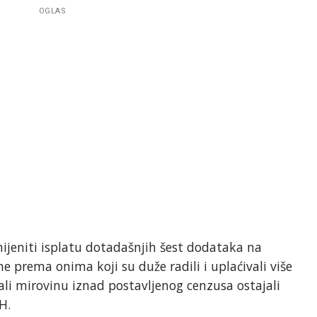
OGLAS
ijeniti isplatu dotadašnjih šest dodataka na
ne prema onima koji su duže radili i uplaćivali više
ali mirovinu iznad postavljenog cenzusa ostajali
H.