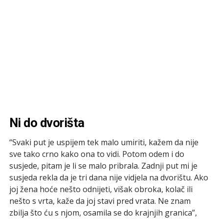
Ni do dvorišta
“Svaki put je uspijem tek malo umiriti, kažem da nije
sve tako crno kako ona to vidi. Potom odem i do
susjede, pitam je li se malo pribrala. Zadnji put mi je
susjeda rekla da je tri dana nije vidjela na dvorištu. Ako
joj žena hoće nešto odnijeti, višak obroka, kolač ili
nešto s vrta, kaže da joj stavi pred vrata. Ne znam
zbilja što ću s njom, osamila se do krajnjih granica”,