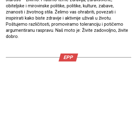
obiteljske i mirovinske politike, politike, kulture, zabave,
znanosti i životnog stila. Želimo vas ohrabriti, povezati i
inspirirati kako biste zdravije i aktivnije uživali u životu.
Poštujemo različitosti, promoviramo toleranciju i potičemo
argumentiranu raspravu. Naš moto je: Živite zadovoljno, živite
dobro.
EPP