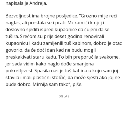
napisala je Andreja.
Bezvoljnost ima brojne posljedice. “Grozno mi je reći
naglas, ali prestala se i prati. Moram ići k njoj i
doslovno sjediti ispred kupaonice da čujem da se
tušira. Srećom su prije deset godina renovirali
kupaonicu i kadu zamijenili tuš kabinom, dobro je otac
govorio, da će doći dan kad ne budu mogli
preskakivati staru kadu. To bih preporučila svakome,
jer sada vidim kako naglo dođe smanjena
pokretljivost. Spasila nas je tuš kabina u koju sam joj
stavila i mali plastični stolčić, da može sjesti ako joj ne
bude dobro. Mirnija sam tako”, piše.
OGLAS