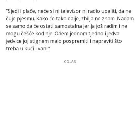
“Sjedi i plače, neće si ni televizor ni radio upaliti, da ne
čuje pjesmu. Kako će tako dalje, zbilja ne znam. Nadam
se samo da će ostati samostalna jer ja još radim i ne
mogu češće kod nje. Odem jednom tjedno i jedva
jedvice joj stignem malo pospremiti i napraviti što
treba u kući i vani.”
OGLAS