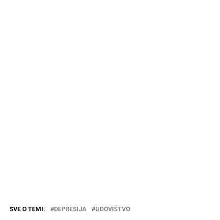
SVE O TEMI:
DEPRESIJA
UDOVIŠTVO