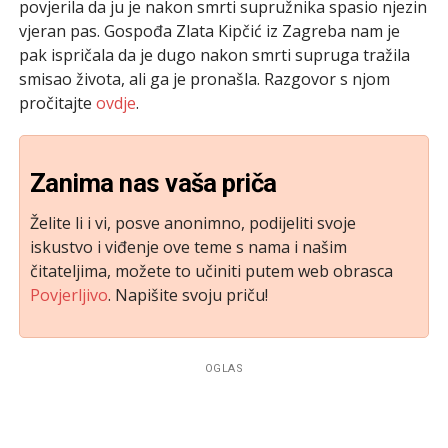
povjerila da ju je nakon smrti supružnika spasio njezin
vjeran pas. Gospođa Zlata Kipčić iz Zagreba nam je
pak ispričala da je dugo nakon smrti supruga tražila
smisao života, ali ga je pronašla. Razgovor s njom
pročitajte
ovdje
.
Zanima nas vaša priča
Želite li i vi, posve anonimno, podijeliti svoje
iskustvo i viđenje ove teme s nama i našim
čitateljima, možete to učiniti putem web obrasca
Povjerljivo
. Napišite svoju priču!
OGLAS