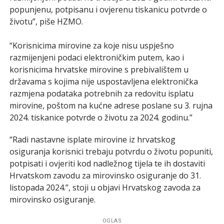
popunjenu, potpisanu i ovjerenu tiskanicu potvrde o
životu”, piše HZMO.
“Korisnicima mirovine za koje nisu uspješno
razmijenjeni podaci elektroničkim putem, kao i
korisnicima hrvatske mirovine s prebivalištem u
državama s kojima nije uspostavljena elektronička
razmjena podataka potrebnih za redovitu isplatu
mirovine, poštom na kućne adrese poslane su 3. rujna
2024. tiskanice potvrde o životu za 2024. godinu.”
“Radi nastavne isplate mirovine iz hrvatskog
osiguranja korisnici trebaju potvrdu o životu popuniti,
potpisati i ovjeriti kod nadležnog tijela te ih dostaviti
Hrvatskom zavodu za mirovinsko osiguranje do 31.
listopada 2024.”, stoji u objavi Hrvatskog zavoda za
mirovinsko osiguranje.
OGLAS