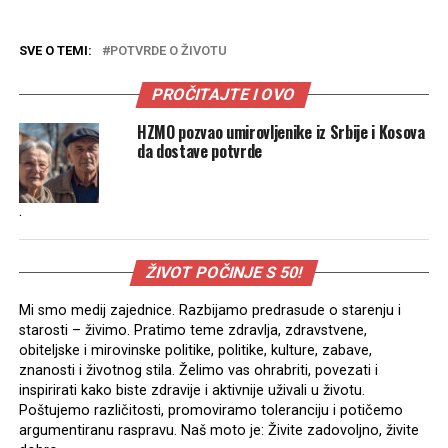
SVE O TEMI:
POTVRDE O ŽIVOTU
PROČITAJTE I OVO
HZMO pozvao umirovljenike iz Srbije i Kosova
da dostave potvrde
.
ŽIVOT POČINJE S 50!
Mi smo medij zajednice. Razbijamo predrasude o starenju i
starosti – živimo. Pratimo teme zdravlja, zdravstvene,
obiteljske i mirovinske politike, politike, kulture, zabave,
znanosti i životnog stila. Želimo vas ohrabriti, povezati i
inspirirati kako biste zdravije i aktivnije uživali u životu.
Poštujemo različitosti, promoviramo toleranciju i potičemo
argumentiranu raspravu. Naš moto je: Živite zadovoljno, živite