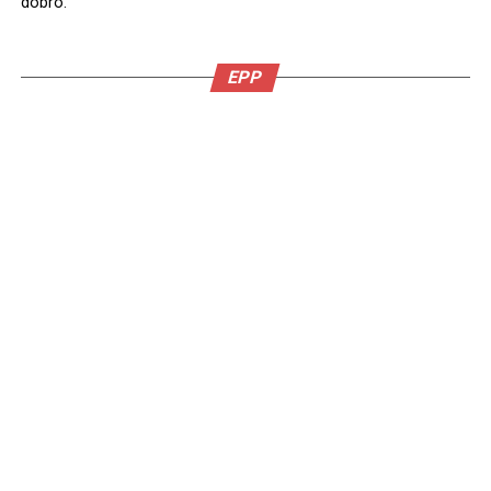
dobro.
EPP