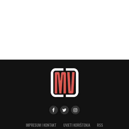
IMPRESUM I KONTAKT
UVJETI KORIŠTENJA
RSS