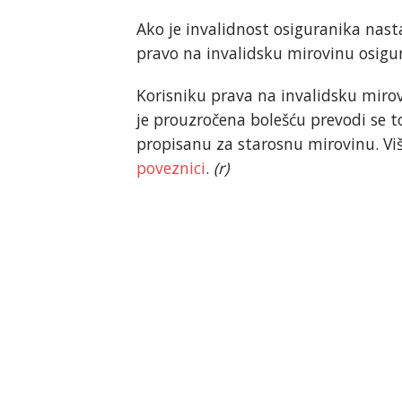
Ako je invalidnost osiguranika nasta
pravo na invalidsku mirovinu osigur
Korisniku prava na invalidsku mir
je prouzročena bolešću prevodi se 
propisanu za starosnu mirovinu. Vi
poveznici
.
(r)