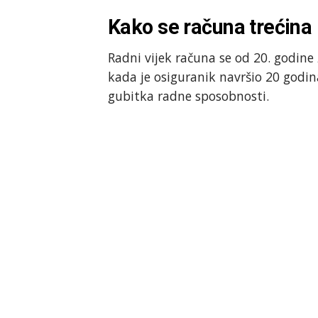
Kako se računa trećina
Radni vijek računa se od 20. godine
kada je osiguranik navršio 20 godi
gubitka radne sposobnosti.