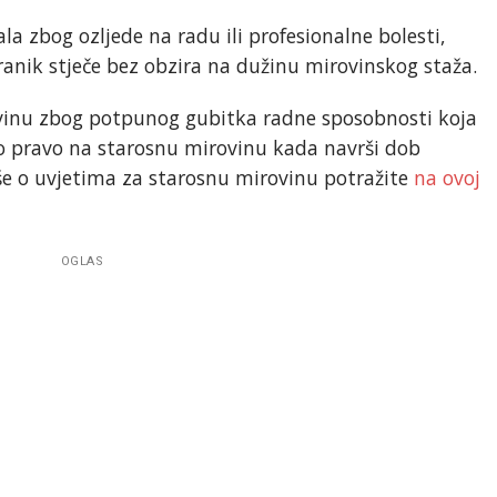
la zbog ozljede na radu ili profesionalne bolesti,
anik stječe bez obzira na dužinu mirovinskog staža.
ovinu zbog potpunog gubitka radne sposobnosti koja
to pravo na starosnu mirovinu kada navrši dob
še o uvjetima za starosnu mirovinu potražite
na ovoj
OGLAS