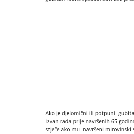
Ako je djelomični ili potpuni gubit
izvan rada prije navršenih 65 godin
stječe ako mu navršeni mirovinski 