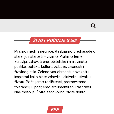
ŽIVOT POČINJE S 50!
Mi smo medij zajednice. Razbijamo predrasude o
starenju i starosti – živimo. Pratimo teme
zdravlja, zdravstvene, obiteljske i mirovinske
politike, politike, kulture, zabave, znanosti i
životnog stila. Želimo vas ohrabriti, povezati i
inspirirati kako biste zdravije i aktivnije uživali u
životu. Poštujemo različitosti, promoviramo
toleranciju i potičemo argumentiranu raspravu.
Naš moto je: Živite zadovoljno, živite dobro.
EPP