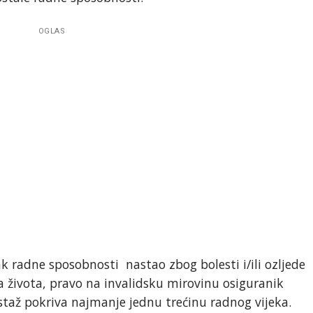
OGLAS
ak radne sposobnosti nastao zbog bolesti i/ili ozljede
a života, pravo na invalidsku mirovinu osiguranik
staž pokriva najmanje jednu trećinu radnog vijeka.