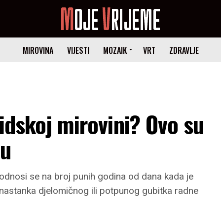
MIROVINA
VIJESTI
MOZAIK
VRT
ZDRAVLJE
lidskoj mirovini? Ovo su
nu
 odnosi se na broj punih godina od dana kada je
 nastanka djelomičnog ili potpunog gubitka radne