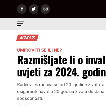
MOZAIK
UMIROVITI SE ILI NE?
Razmišljate li o inva
uvjeti za 2024. godi
Radni vijek računa se od 20. godine života, a
osiguranik navršio 20 godina života do dana
sposobnosti.