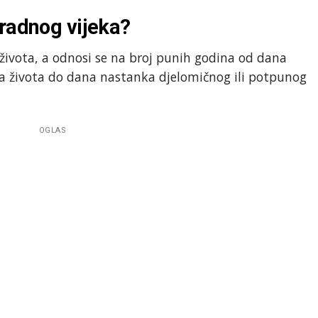
 radnog vijeka?
 života, a odnosi se na broj punih godina od dana
na života do dana nastanka djelomičnog ili potpunog
OGLAS