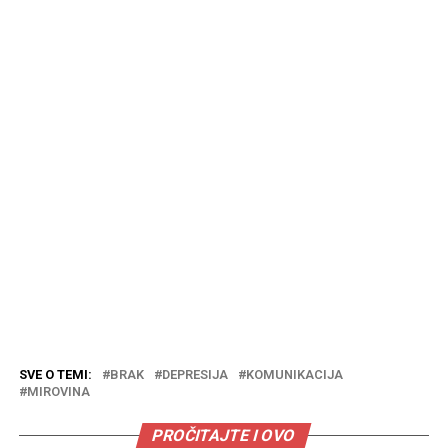
SVE O TEMI:
BRAK
DEPRESIJA
KOMUNIKACIJA
MIROVINA
PROČITAJTE I OVO