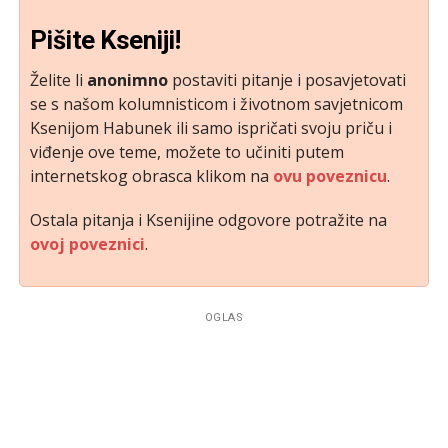
Pišite Kseniji!
Želite li
anonimno
postaviti pitanje i posavjetovati
se s našom kolumnisticom i životnom savjetnicom
Ksenijom Habunek ili samo ispričati svoju priču i
viđenje ove teme, možete to učiniti putem
internetskog obrasca klikom na
ovu poveznicu
.
Ostala pitanja i Ksenijine odgovore potražite na
ovoj poveznici
.
OGLAS