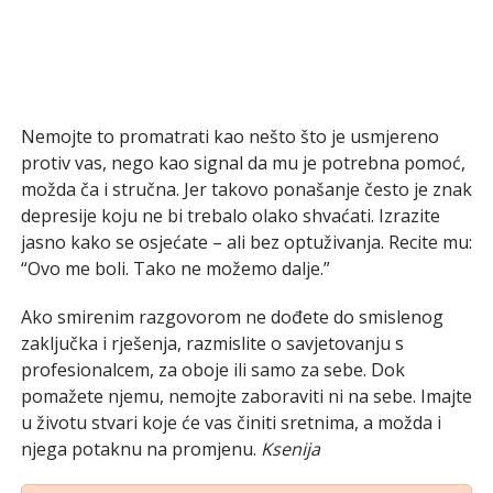
Nemojte to promatrati kao nešto što je usmjereno
protiv vas, nego kao signal da mu je potrebna pomoć,
možda ča i stručna. Jer takovo ponašanje često je znak
depresije koju ne bi trebalo olako shvaćati. Izrazite
jasno kako se osjećate – ali bez optuživanja. Recite mu:
“Ovo me boli. Tako ne možemo dalje.”
Ako smirenim razgovorom ne dođete do smislenog
zaključka i rješenja, razmislite o savjetovanju s
profesionalcem, za oboje ili samo za sebe. Dok
pomažete njemu, nemojte zaboraviti ni na sebe. Imajte
u životu stvari koje će vas činiti sretnima, a možda i
njega potaknu na promjenu.
Ksenija