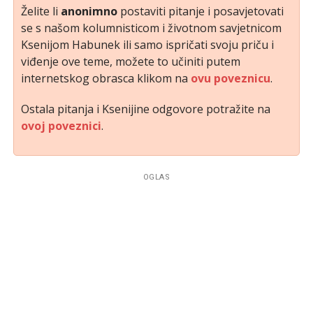
Želite li
anonimno
postaviti pitanje i posavjetovati
se s našom kolumnisticom i životnom savjetnicom
Ksenijom Habunek ili samo ispričati svoju priču i
viđenje ove teme, možete to učiniti putem
internetskog obrasca klikom na
ovu poveznicu
.
Ostala pitanja i Ksenijine odgovore potražite na
ovoj poveznici
.
OGLAS