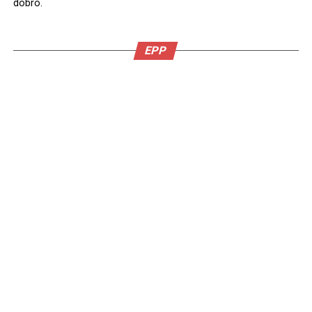
dobro.
EPP