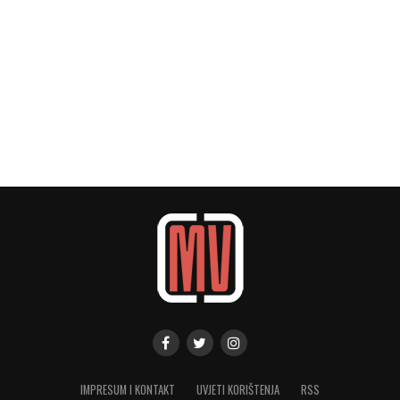
IMPRESUM I KONTAKT
UVJETI KORIŠTENJA
RSS