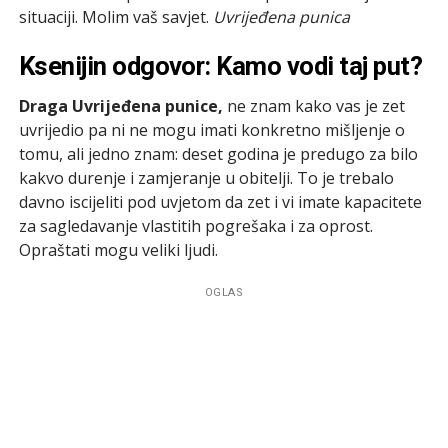
situaciji. Molim vaš savjet.
Uvrijeđena punica
Ksenijin odgovor: Kamo vodi taj put?
Draga Uvrijeđena punice,
ne znam kako vas je zet
uvrijedio pa ni ne mogu imati konkretno mišljenje o
tomu, ali jedno znam: deset godina je predugo za bilo
kakvo durenje i zamjeranje u obitelji. To je trebalo
davno iscijeliti pod uvjetom da zet i vi imate kapacitete
za sagledavanje vlastitih pogrešaka i za oprost.
Opraštati mogu veliki ljudi.
OGLAS