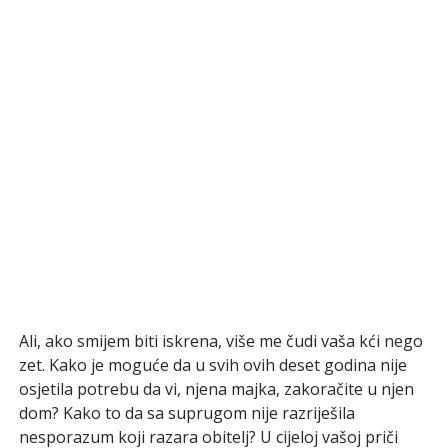
Ali, ako smijem biti iskrena, više me čudi vaša kći nego
zet. Kako je moguće da u svih ovih deset godina nije
osjetila potrebu da vi, njena majka, zakoračite u njen
dom? Kako to da sa suprugom nije razriješila
nesporazum koji razara obitelj? U cijeloj vašoj priči