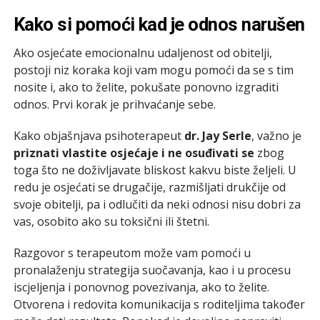
Kako si pomoći kad je odnos narušen
Ako osjećate emocionalnu udaljenost od obitelji,
postoji niz koraka koji vam mogu pomoći da se s tim
nosite i, ako to želite, pokušate ponovno izgraditi
odnos. Prvi korak je prihvaćanje sebe.
Kako objašnjava psihoterapeut
dr. Jay Serle
, važno je
priznati vlastite osjećaje i ne osuđivati se
zbog
toga što ne doživljavate bliskost kakvu biste željeli. U
redu je osjećati se drugačije, razmišljati drukčije od
svoje obitelji, pa i odlučiti da neki odnosi nisu dobri za
vas, osobito ako su toksični ili štetni.
Razgovor s terapeutom može vam pomoći u
pronalaženju strategija suočavanja, kao i u procesu
iscjeljenja i ponovnog povezivanja, ako to želite.
Otvorena i redovita komunikacija s roditeljima također