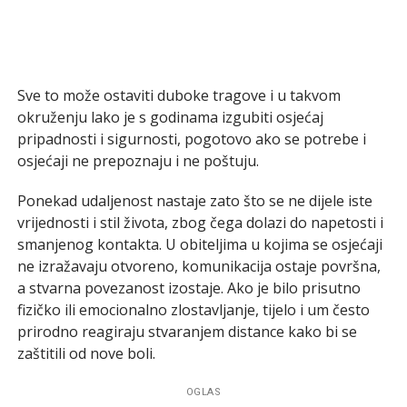
Sve to može ostaviti duboke tragove i u takvom
okruženju lako je s godinama izgubiti osjećaj
pripadnosti i sigurnosti, pogotovo ako se potrebe i
osjećaji ne prepoznaju i ne poštuju.
Ponekad udaljenost nastaje zato što se ne dijele iste
vrijednosti i stil života, zbog čega dolazi do napetosti i
smanjenog kontakta. U obiteljima u kojima se osjećaji
ne izražavaju otvoreno, komunikacija ostaje površna,
a stvarna povezanost izostaje. Ako je bilo prisutno
fizičko ili emocionalno zlostavljanje, tijelo i um često
prirodno reagiraju stvaranjem distance kako bi se
zaštitili od nove boli.
OGLAS