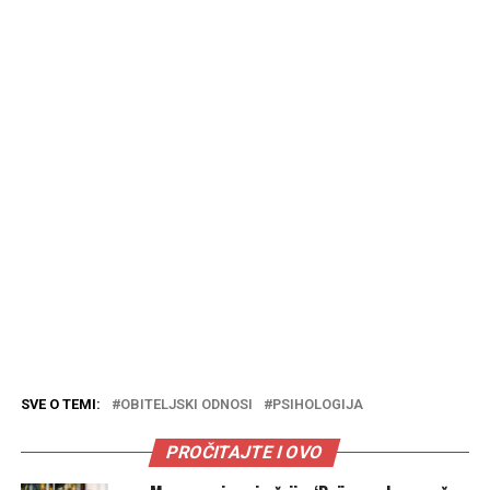
SVE O TEMI:
OBITELJSKI ODNOSI
PSIHOLOGIJA
PROČITAJTE I OVO