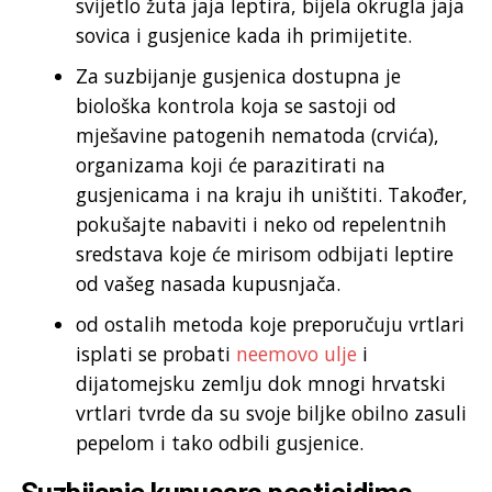
svijetlo žuta jaja leptira, bijela okrugla jaja
sovica i gusjenice kada ih primijetite.
Za suzbijanje gusjenica dostupna je
biološka kontrola koja se sastoji od
mješavine patogenih nematoda (crvića),
organizama koji će parazitirati na
gusjenicama i na kraju ih uništiti. Također,
pokušajte nabaviti i neko od repelentnih
sredstava koje će mirisom odbijati leptire
od vašeg nasada kupusnjača.
od ostalih metoda koje preporučuju vrtlari
isplati se probati
neemovo ulje
i
dijatomejsku zemlju dok mnogi hrvatski
vrtlari tvrde da su svoje biljke obilno zasuli
pepelom i tako odbili gusjenice.