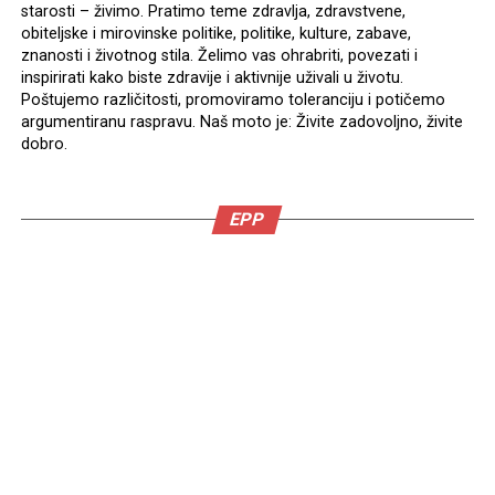
starosti – živimo. Pratimo teme zdravlja, zdravstvene,
obiteljske i mirovinske politike, politike, kulture, zabave,
znanosti i životnog stila. Želimo vas ohrabriti, povezati i
inspirirati kako biste zdravije i aktivnije uživali u životu.
Poštujemo različitosti, promoviramo toleranciju i potičemo
argumentiranu raspravu. Naš moto je: Živite zadovoljno, živite
dobro.
EPP