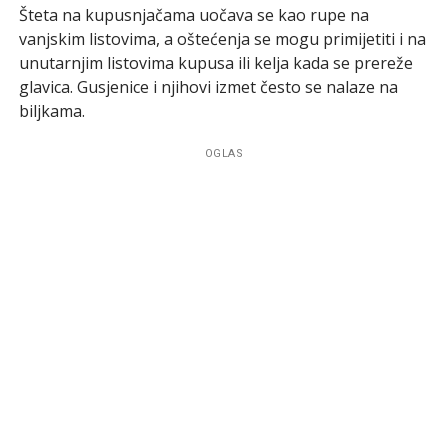
Šteta na kupusnjačama uočava se kao rupe na
vanjskim listovima, a oštećenja se mogu primijetiti i na
unutarnjim listovima kupusa ili kelja kada se prereže
glavica. Gusjenice i njihovi izmet često se nalaze na
biljkama.
OGLAS