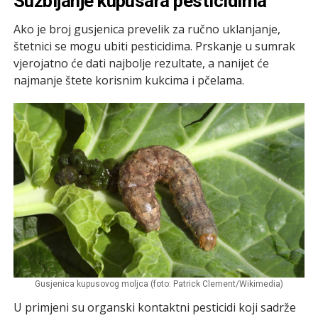
Suzbijanje kupusara pesticidima
Ako je broj gusjenica prevelik za ručno uklanjanje,
štetnici se mogu ubiti pesticidima. Prskanje u sumrak
vjerojatno će dati najbolje rezultate, a nanijet će
najmanje štete korisnim kukcima i pčelama.
Gusjenica kupusovog moljca (foto: Patrick Clement/Wikimedia)
U primjeni su organski kontaktni pesticidi koji sadrže