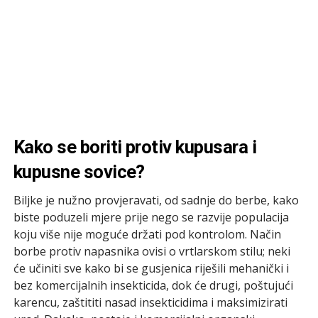
Kako se boriti protiv kupusara i
kupusne sovice?
Biljke je nužno provjeravati, od sadnje do berbe, kako
biste poduzeli mjere prije nego se razvije populacija
koju više nije moguće držati pod kontrolom. Način
borbe protiv napasnika ovisi o vrtlarskom stilu; neki
će učiniti sve kako bi se gusjenica riješili mehanički i
bez komercijalnih insekticida, dok će drugi, poštujući
karencu, zaštititi nasad insekticidima i maksimizirati