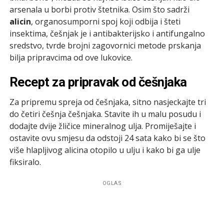
arsenala u borbi protiv štetnika. Osim što sadrži
alicin
, organosumporni spoj koji odbija i šteti
insektima, češnjak je i antibakterijsko i antifungalno
sredstvo, tvrde brojni zagovornici metode prskanja
bilja pripravcima od ove lukovice.
Recept za pripravak od češnjaka
Za pripremu spreja od češnjaka, sitno nasjeckajte tri
do četiri češnja češnjaka. Stavite ih u malu posudu i
dodajte dvije žličice mineralnog ulja. Promiješajte i
ostavite ovu smjesu da odstoji 24 sata kako bi se što
više hlapljivog alicina otopilo u ulju i kako bi ga ulje
fiksiralo.
OGLAS