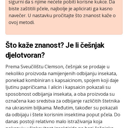
sigurni da s njime nećete pobiti korisne kukce. Da
biste zaštitili pčele, najbolje je aplicirati ga kasno
navečer. U nastavku pročitajte što znanost kaže o
ovoj metodi.
Što kaže znanost? Je li češnjak
djelotvoran?
Prema Sveučilištu Clemson, češnjak se prodaje u
nekoliko proizvoda namijenjenih odbijanju insekata,
ponekad kombiniran s kapsaicinom, spojem koji daje
ljutinu papričicama. I alicin i kapsaicin pokazali su
sposobnost odbijanja insekata, a oba proizvoda su
označena kao sredstva za odbijanje različitih štetnika
na ukrasnim biljkama. Međutim, također su pokazali
da odbijaju i štete korisnim insektima poput pčela. Do
danas postoji relativno malo istraživanja koja