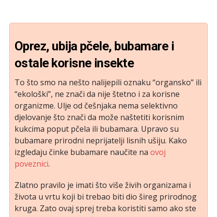
Oprez, ubija pčele, bubamare i
ostale korisne insekte
To što smo na nešto nalijepili oznaku “organsko” ili
“ekološki”, ne znači da nije štetno i za korisne
organizme. Ulje od češnjaka nema selektivno
djelovanje što znači da može naštetiti korisnim
kukcima poput pčela ili bubamara. Upravo su
bubamare prirodni neprijatelji lisnih ušiju. Kako
izgledaju činke bubamare naučite na
ovoj
poveznici
.
Zlatno pravilo je imati što više živih organizama i
života u vrtu koji bi trebao biti dio šireg prirodnog
kruga. Zato ovaj sprej treba koristiti samo ako ste