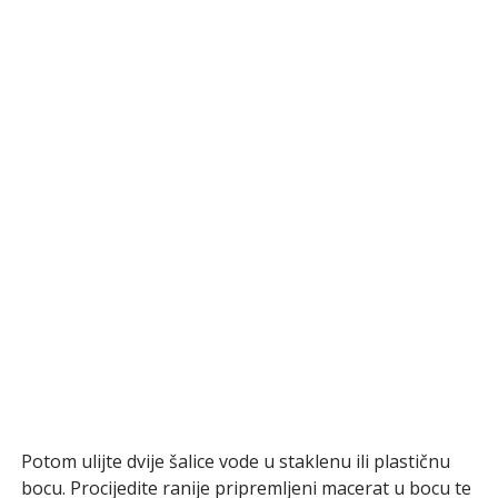
Potom ulijte dvije šalice vode u staklenu ili plastičnu
bocu. Procijedite ranije pripremljeni macerat u bocu te