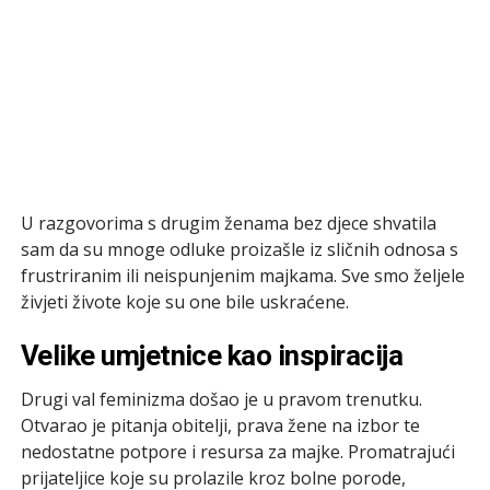
U razgovorima s drugim ženama bez djece shvatila
sam da su mnoge odluke proizašle iz sličnih odnosa s
frustriranim ili neispunjenim majkama. Sve smo željele
živjeti živote koje su one bile uskraćene.
Velike umjetnice kao inspiracija
Drugi val feminizma došao je u pravom trenutku.
Otvarao je pitanja obitelji, prava žene na izbor te
nedostatne potpore i resursa za majke. Promatrajući
prijateljice koje su prolazile kroz bolne porode,