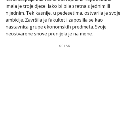
imala je troje djece, iako bi bila sretna s jednim ili
nijednim. Tek kasnije, u pedesetima, ostvarila je svoje
ambicije. Završila je fakultet i zaposlila se kao
nastavnica grupe ekonomskih predmeta. Svoje
neostvarene snove prenijela je na mene.
OGLAS