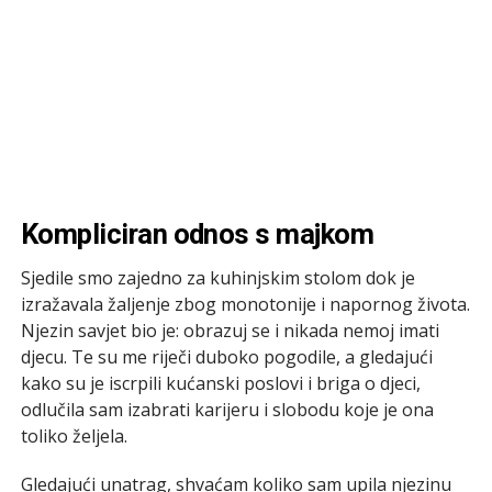
Kompliciran odnos s majkom
Sjedile smo zajedno za kuhinjskim stolom dok je
izražavala žaljenje zbog monotonije i napornog života.
Njezin savjet bio je: obrazuj se i nikada nemoj imati
djecu. Te su me riječi duboko pogodile, a gledajući
kako su je iscrpili kućanski poslovi i briga o djeci,
odlučila sam izabrati karijeru i slobodu koje je ona
toliko željela.
Gledajući unatrag, shvaćam koliko sam upila njezinu