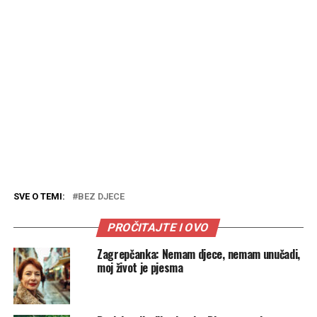
SVE O TEMI:
BEZ DJECE
PROČITAJTE I OVO
Zagrepčanka: Nemam djece, nemam unučadi,
moj život je pjesma