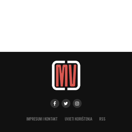
IMPRESUM I KONTAKT
UVJETI KORIŠTENJA
RSS