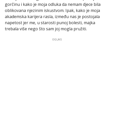
gorčinu i kako je moja odluka da nemam djece bila
oblikovana njezinim iskustvom. Ipak, kako je moja
akademska karijera rasla, između nas je postojala
napetost jer me, u starosti punoj bolesti, majka
trebala više nego što sam joj mogla pružiti.
OGLAS