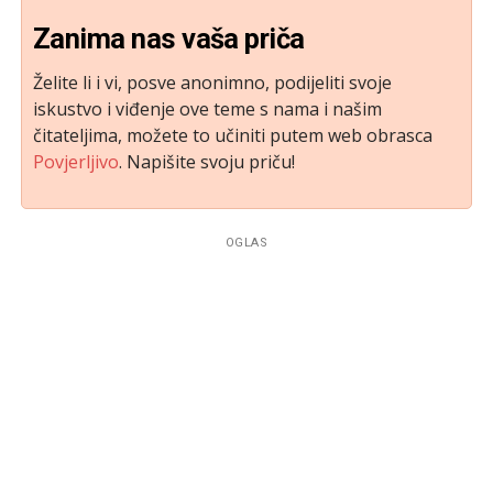
Zanima nas vaša priča
Želite li i vi, posve anonimno, podijeliti svoje
iskustvo i viđenje ove teme s nama i našim
čitateljima, možete to učiniti putem web obrasca
Povjerljivo
. Napišite svoju priču!
OGLAS