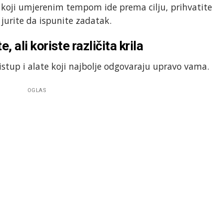
koji umjerenim tempom ide prema cilju, prihvatite
 jurite da ispunite zadatak.
e, ali koriste različita krila
ristup i alate koji najbolje odgovaraju upravo vama.
OGLAS