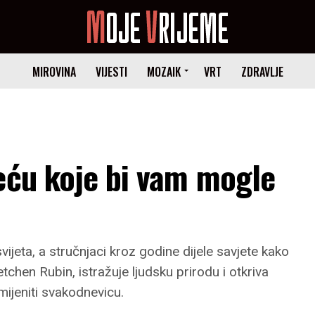
MIROVINA
VIJESTI
MOZAIK
VRT
ZDRAVLJE
eću koje bi vam mogle
svijeta, a stručnjaci kroz godine dijele savjete kako
etchen Rubin, istražuje ljudsku prirodu i otkriva
mijeniti svakodnevicu.