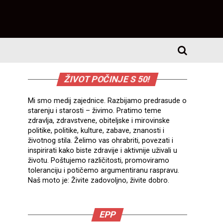
ŽIVOT POČINJE S 50!
Mi smo medij zajednice. Razbijamo predrasude o
starenju i starosti – živimo. Pratimo teme
zdravlja, zdravstvene, obiteljske i mirovinske
politike, politike, kulture, zabave, znanosti i
životnog stila. Želimo vas ohrabriti, povezati i
inspirirati kako biste zdravije i aktivnije uživali u
životu. Poštujemo različitosti, promoviramo
toleranciju i potičemo argumentiranu raspravu.
Naš moto je: Živite zadovoljno, živite dobro.
EPP