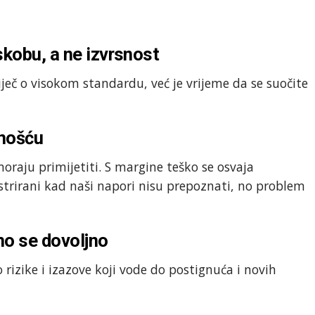
kobu, a ne izvrsnost
iječ o visokom standardu, već je vrijeme da se suočite
tnošću
moraju primijetiti. S margine teško se osvaja
ustrirani kad naši napori nisu prepoznati, no problem
mo se dovoljno
rizike i izazove koji vode do postignuća i novih