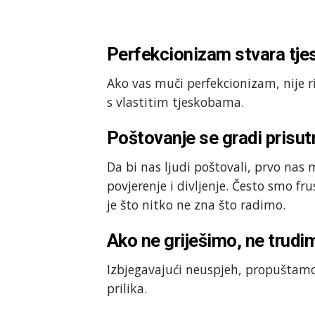
Perfekcionizam stvara tjes
Ako vas muči perfekcionizam, nije r
s vlastitim tjeskobama.
Poštovanje se gradi prisu
Da bi nas ljudi poštovali, prvo nas 
povjerenje i divljenje. Često smo fr
je što nitko ne zna što radimo.
Ako ne griješimo, ne trudi
Izbjegavajući neuspjeh, propuštamo 
prilika.