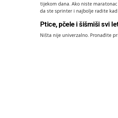
tijekom dana. Ako niste maratonac 
da ste sprinter i najbolje radite kad
Ptice, pčele i šišmiši svi let
Ništa nije univerzalno. Pronađite p