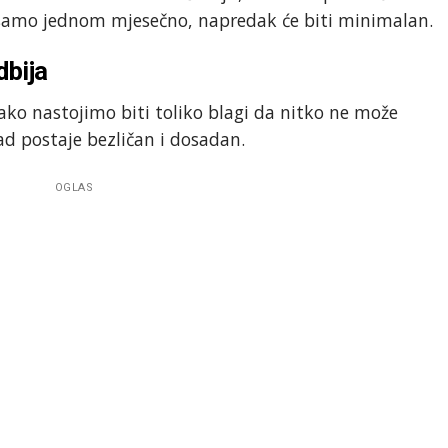
 samo jednom mjesečno, napredak će biti minimalan.
dbija
ako nastojimo biti toliko blagi da nitko ne može
 rad postaje bezličan i dosadan.
OGLAS