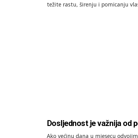
težite rastu, širenju i pomicanju vl
Dosljednost je važnija od
Ako većinu dana u mjesecu odvojim