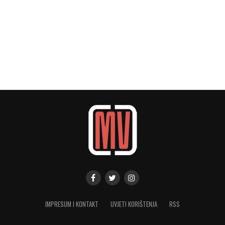
IMPRESUM I KONTAKT
UVJETI KORIŠTENJA
RSS