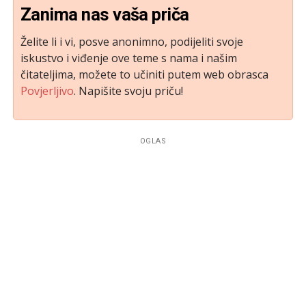
Zanima nas vaša priča
Želite li i vi, posve anonimno, podijeliti svoje
iskustvo i viđenje ove teme s nama i našim
čitateljima, možete to učiniti putem web obrasca
Povjerljivo
. Napišite svoju priču!
OGLAS