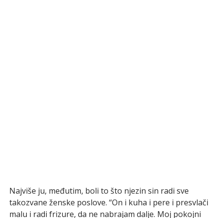
Najviše ju, međutim, boli to što njezin sin radi sve
takozvane ženske poslove. “On i kuha i pere i presvlači
malu i radi frizure, da ne nabrajam dalje. Moj pokojni