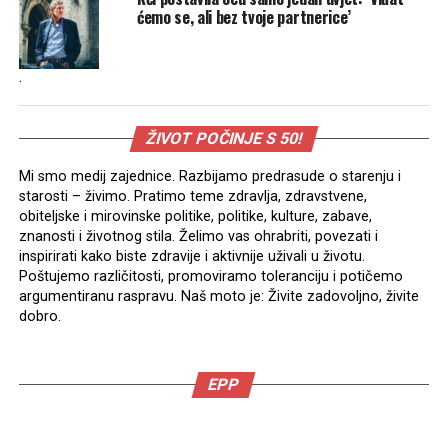
ćemo se, ali bez tvoje partnerice’
.
ŽIVOT POČINJE S 50!
Mi smo medij zajednice. Razbijamo predrasude o starenju i
starosti – živimo. Pratimo teme zdravlja, zdravstvene,
obiteljske i mirovinske politike, politike, kulture, zabave,
znanosti i životnog stila. Želimo vas ohrabriti, povezati i
inspirirati kako biste zdravije i aktivnije uživali u životu.
Poštujemo različitosti, promoviramo toleranciju i potičemo
argumentiranu raspravu. Naš moto je: Živite zadovoljno, živite
dobro.
EPP