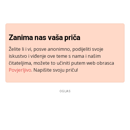
Zanima nas vaša priča
Želite li i vi, posve anonimno, podijeliti svoje
iskustvo i viđenje ove teme s nama i našim
čitateljima, možete to učiniti putem web obrasca
Povjerljivo
. Napišite svoju priču!
OGLAS