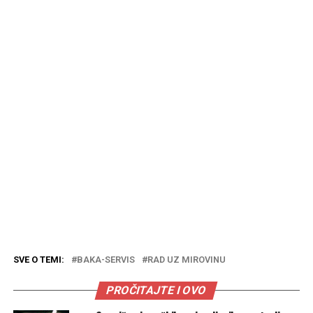
SVE O TEMI:
BAKA-SERVIS
RAD UZ MIROVINU
PROČITAJTE I OVO