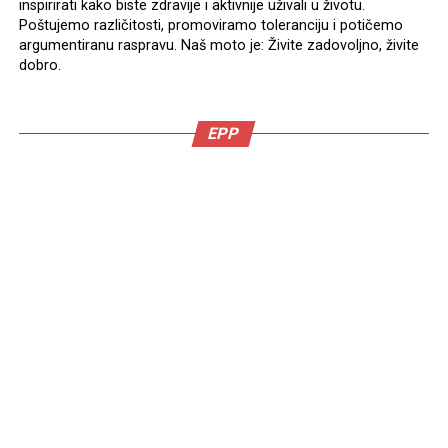
inspirirati kako biste zdravije i aktivnije uživali u životu.
Poštujemo različitosti, promoviramo toleranciju i potičemo
argumentiranu raspravu. Naš moto je: Živite zadovoljno, živite
dobro.
EPP