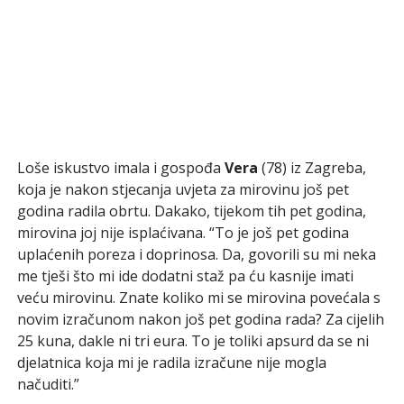
Loše iskustvo imala i gospođa
Vera
(78) iz Zagreba,
koja je nakon stjecanja uvjeta za mirovinu još pet
godina radila obrtu. Dakako, tijekom tih pet godina,
mirovina joj nije isplaćivana. “To je još pet godina
uplaćenih poreza i doprinosa. Da, govorili su mi neka
me tješi što mi ide dodatni staž pa ću kasnije imati
veću mirovinu. Znate koliko mi se mirovina povećala s
novim izračunom nakon još pet godina rada? Za cijelih
25 kuna, dakle ni tri eura. To je toliki apsurd da se ni
djelatnica koja mi je radila izračune nije mogla
načuditi.”