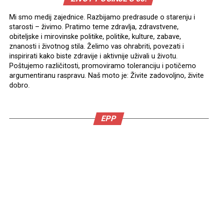
Mi smo medij zajednice. Razbijamo predrasude o starenju i
starosti – živimo. Pratimo teme zdravlja, zdravstvene,
obiteljske i mirovinske politike, politike, kulture, zabave,
znanosti i životnog stila. Želimo vas ohrabriti, povezati i
inspirirati kako biste zdravije i aktivnije uživali u životu.
Poštujemo različitosti, promoviramo toleranciju i potičemo
argumentiranu raspravu. Naš moto je: Živite zadovoljno, živite
dobro.
EPP