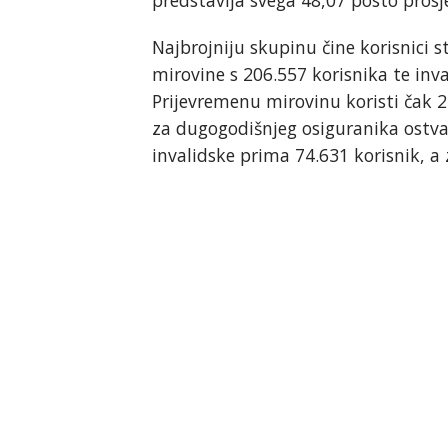
Najbrojniju skupinu čine korisnici s
mirovine s 206.557 korisnika te inv
Prijevremenu mirovinu koristi čak 
za dugogodišnjeg osiguranika ostva
invalidske prima 74.631 korisnik, a