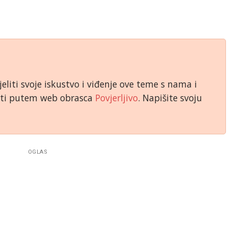
jeliti svoje iskustvo i viđenje ove teme s nama i
niti putem web obrasca
Povjerljivo
. Napišite svoju
OGLAS