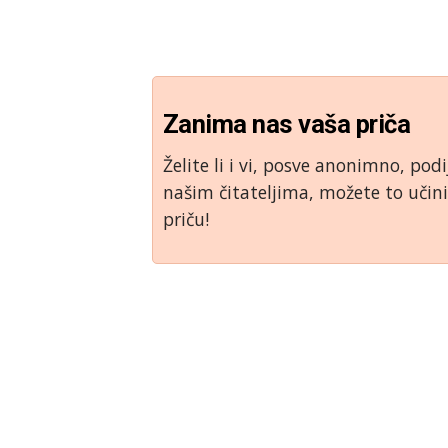
Zanima nas vaša priča
Želite li i vi, posve anonimno, podi
našim čitateljima, možete to uči
priču!