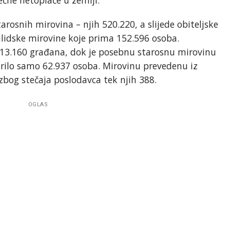
tarosnih mirovina – njih 520.220, a slijede obiteljske
alidske mirovine koje prima 152.596 osoba.
213.160 građana, dok je posebnu starosnu mirovinu
rilo samo 62.937 osoba. Mirovinu prevedenu iz
 zbog stečaja poslodavca tek njih 388.
OGLAS