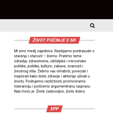
ŽIVOT POČINJE S 50!
Mi smo medij zajednice. Razbijamo predrasude o
starenju i starosti – živimo. Pratimo teme
zdravlja, zdravstvene, obiteljske i mirovinske
politike, politike, kulture, zabave, znanosti i
životnog stila. Želimo vas ohrabriti, povezati i
inspirirati kako biste zdravije i aktivnije uživali u
životu. Poštujemo različitosti, promoviramo
toleranciju i potičemo argumentiranu raspravu.
Naš moto je: Živite zadovoljno, živite dobro.
EPP