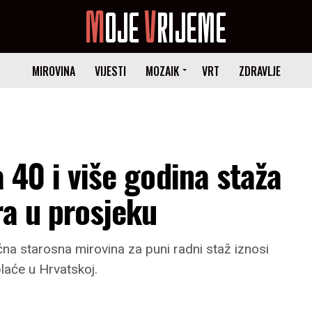
MIROVINA
VIJESTI
MOZAIK
VRT
ZDRAVLJE
a 40 i više godina staža
ra u prosjeku
a starosna mirovina za puni radni staž iznosi
laće u Hrvatskoj.