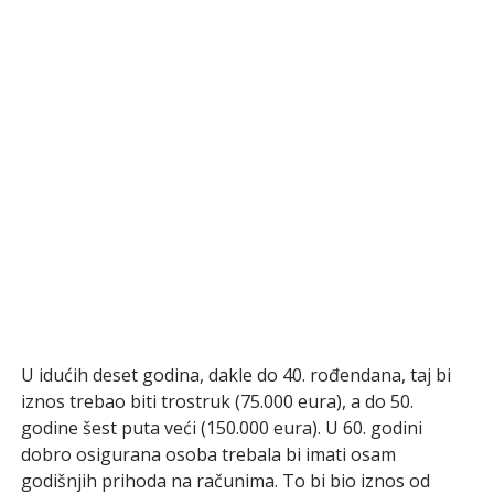
U idućih deset godina, dakle do 40. rođendana, taj bi
iznos trebao biti trostruk (75.000 eura), a do 50.
godine šest puta veći (150.000 eura). U 60. godini
dobro osigurana osoba trebala bi imati osam
godišnjih prihoda na računima. To bi bio iznos od