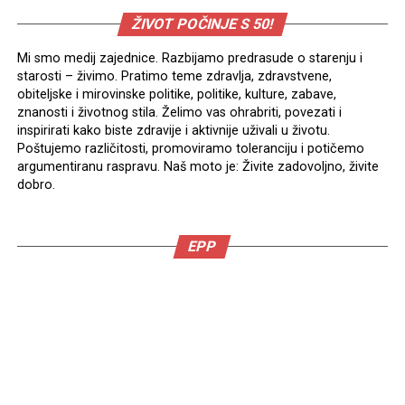
ŽIVOT POČINJE S 50!
Mi smo medij zajednice. Razbijamo predrasude o starenju i
starosti – živimo. Pratimo teme zdravlja, zdravstvene,
obiteljske i mirovinske politike, politike, kulture, zabave,
znanosti i životnog stila. Želimo vas ohrabriti, povezati i
inspirirati kako biste zdravije i aktivnije uživali u životu.
Poštujemo različitosti, promoviramo toleranciju i potičemo
argumentiranu raspravu. Naš moto je: Živite zadovoljno, živite
dobro.
EPP