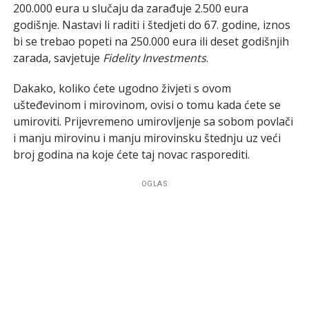
200.000 eura u slučaju da zarađuje 2.500 eura
godišnje. Nastavi li raditi i štedjeti do 67. godine, iznos
bi se trebao popeti na 250.000 eura ili deset godišnjih
zarada, savjetuje
Fidelity Investments
.
Dakako, koliko ćete ugodno živjeti s ovom
ušteđevinom i mirovinom, ovisi o tomu kada ćete se
umiroviti. Prijevremeno umirovljenje sa sobom povlači
i manju mirovinu i manju mirovinsku štednju uz veći
broj godina na koje ćete taj novac rasporediti.
OGLAS