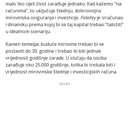
malo tko cijeli život zarađuje jednako. Kad kažemo “na
računima”, to uključuje štednju, dobrovoljna
mirovinska osiguranja i investicije.
Fidelity
je izračunao
i dinamiku prema kojoj bi se taj kapital trebao “taložiti”
u idealnom scenariju.
Kamen temeljac buduće mirovine trebao bi se
postaviti do 30. godine i trebao bi biti jednak
vrijednosti godišnje zarade. U slučaju da osoba
zarađuje oko 25.000 godišnje, tolika bi trebala biti i
vrijednost mirovinske štednje i investicijskih računa.
OGLAS