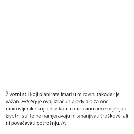
Životni stil koji planirate imati u mirovini također je
važan.
Fidelity
je ovaj izračun predvidio za one
umirovljenike koji odlaskom u mirovinu neće mijenjati
životni stil te ne namjeravaju ni smanjivati troškove, ali
ni povećavati potrošnju.
(r)