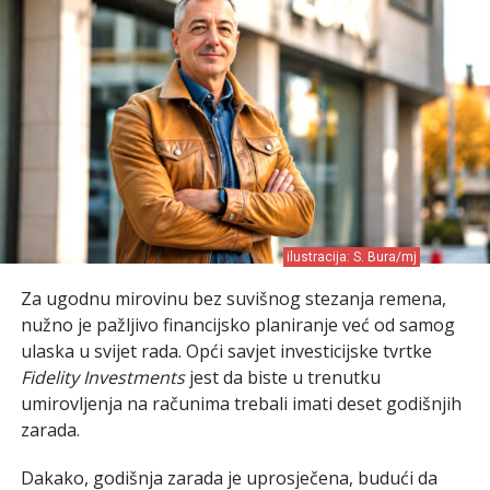
ilustracija: S. Bura/mj
Za ugodnu mirovinu bez suvišnog stezanja remena,
nužno je pažljivo financijsko planiranje već od samog
ulaska u svijet rada. Opći savjet investicijske tvrtke
Fidelity Investments
jest da biste u trenutku
umirovljenja na računima trebali imati deset godišnjih
zarada.
Dakako, godišnja zarada je uprosječena, budući da