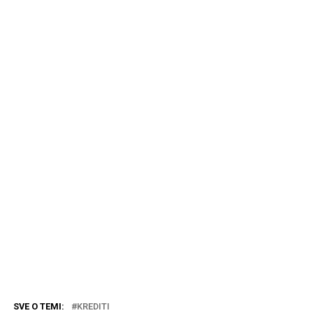
SVE O TEMI:
KREDITI