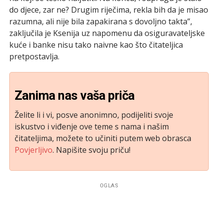
do djece, zar ne? Drugim riječima, rekla bih da je misao
razumna, ali nije bila zapakirana s dovoljno takta”,
zaključila je Ksenija uz napomenu da osiguravateljske
kuće i banke nisu tako naivne kao što čitateljica
pretpostavlja.
Zanima nas vaša priča
Želite li i vi, posve anonimno, podijeliti svoje
iskustvo i viđenje ove teme s nama i našim
čitateljima, možete to učiniti putem web obrasca
Povjerljivo
. Napišite svoju priču!
OGLAS