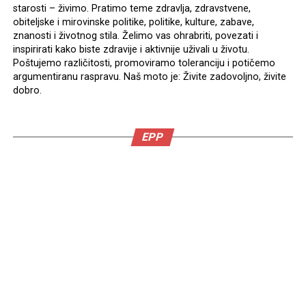
starosti – živimo. Pratimo teme zdravlja, zdravstvene,
obiteljske i mirovinske politike, politike, kulture, zabave,
znanosti i životnog stila. Želimo vas ohrabriti, povezati i
inspirirati kako biste zdravije i aktivnije uživali u životu.
Poštujemo različitosti, promoviramo toleranciju i potičemo
argumentiranu raspravu. Naš moto je: Živite zadovoljno, živite
dobro.
EPP