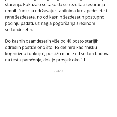
starenja. Pokazalo se tako da se rezultati testiranja
umnih funkcija održavaju stabilnima kroz pedesete i
rane šezdesete, no od kasnih šezdesetih postupno
počinju padati, uz nagla pogoršanja sredinom
sedamdesetih.
Do kasnih osamdesetih više od 40 posto starijih
odraslih postiže ono što IFS definira kao “nisku
kognitivnu funkciju”; postižu manje od sedam bodova
na testu pamćenja, dok je prosjek oko 11.
OGLAS