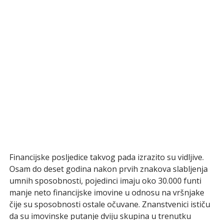
Financijske posljedice takvog pada izrazito su vidljive.
Osam do deset godina nakon prvih znakova slabljenja
umnih sposobnosti, pojedinci imaju oko 30.000 funti
manje neto financijske imovine u odnosu na vršnjake
čije su sposobnosti ostale očuvane. Znanstvenici ističu
da su imovinske putanje dviju skupina u trenutku