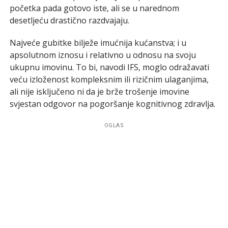
početka pada gotovo iste, ali se u narednom
desetljeću drastično razdvajaju.
Najveće gubitke bilježe imućnija kućanstva; i u
apsolutnom iznosu i relativno u odnosu na svoju
ukupnu imovinu. To bi, navodi IFS, moglo odražavati
veću izloženost kompleksnim ili rizičnim ulaganjima,
ali nije isključeno ni da je brže trošenje imovine
svjestan odgovor na pogoršanje kognitivnog zdravlja.
OGLAS