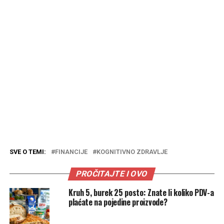
SVE O TEMI:
FINANCIJE
KOGNITIVNO ZDRAVLJE
PROČITAJTE I OVO
Kruh 5, burek 25 posto: Znate li koliko PDV-a
plaćate na pojedine proizvode?