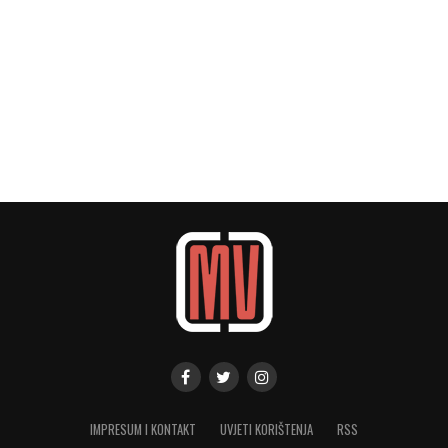
IMPRESUM I KONTAKT
UVJETI KORIŠTENJA
RSS