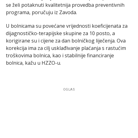
se želi potaknuti kvalitetnija provedba preventivnih
programa, poručuju iz Zavoda.
U bolnicama su povećane vrijednosti koeficijenata za
dijagnostičko-terapijske skupine za 10 posto, a
korigirane su i cijene za dan bolničkog liječenja. Ova
korekcija ima za cilj usklađivanje plaćanja s rastućim
troškovima bolnica, kao i stabilnije financiranje
bolnica, kažu u HZZO-u.
OGLAS