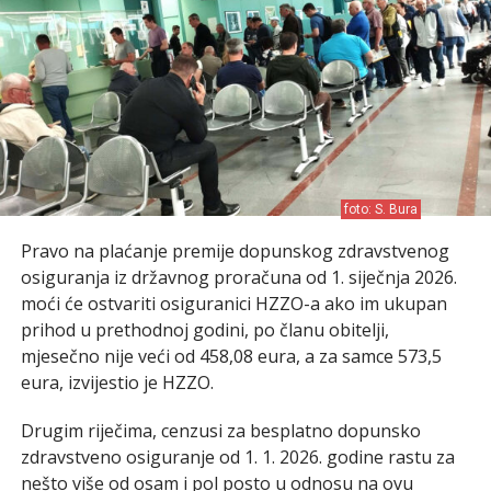
foto: S. Bura
Pravo na plaćanje premije dopunskog zdravstvenog
osiguranja iz državnog proračuna od 1. siječnja 2026.
moći će ostvariti osiguranici HZZO-a ako im ukupan
prihod u prethodnoj godini, po članu obitelji,
mjesečno nije veći od 458,08 eura, a za samce 573,5
eura, izvijestio je HZZO.
Drugim riječima, cenzusi za besplatno dopunsko
zdravstveno osiguranje od 1. 1. 2026. godine rastu za
nešto više od osam i pol posto u odnosu na ovu