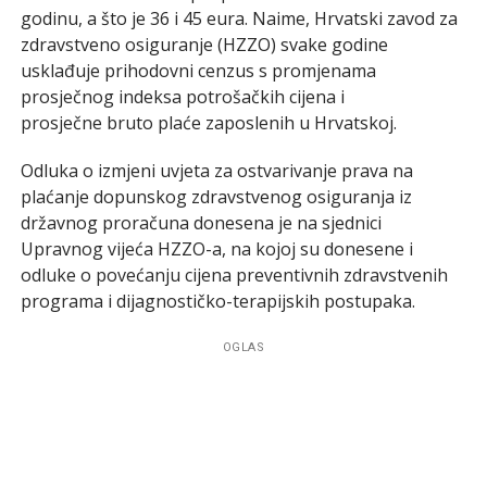
godinu, a što je 36 i 45 eura. Naime, Hrvatski zavod za
zdravstveno osiguranje (HZZO) svake godine
usklađuje prihodovni cenzus s promjenama
prosječnog indeksa potrošačkih cijena i
prosječne bruto plaće zaposlenih u Hrvatskoj.
Odluka o izmjeni uvjeta za ostvarivanje prava na
plaćanje dopunskog zdravstvenog osiguranja iz
državnog proračuna donesena je na sjednici
Upravnog vijeća HZZO-a, na kojoj su donesene i
odluke o povećanju cijena preventivnih zdravstvenih
programa i dijagnostičko-terapijskih postupaka.
OGLAS