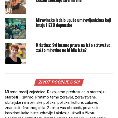
Mirovinsko izdalo upute umirovljenicima koji
imaju HZZO dopunsko
Kristina: Svi imamo pravo na isto zdravstvo,
zašto mirovine ne bi bile iste?
.
ŽIVOT POČINJE S 50!
Mi smo medij zajednice. Razbijamo predrasude o starenju i
starosti – živimo. Pratimo teme zdravlja, zdravstvene,
obiteljske i mirovinske politike, politike, kulture, zabave,
znanosti i životnog stila. Želimo vas ohrabriti, povezati i
inspirirati kako biste zdravije i aktivnije uživali u životu.