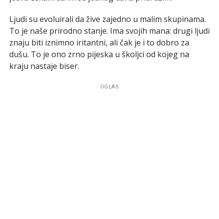
Ljudi su evoluirali da žive zajedno u malim skupinama.
To je naše prirodno stanje. Ima svojih mana: drugi ljudi
znaju biti iznimno iritantni, ali čak je i to dobro za
dušu. To je ono zrno pijeska u školjci od kojeg na
kraju nastaje biser.
OGLAS