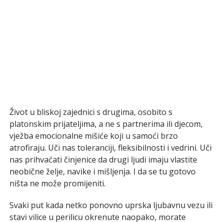
Život u bliskoj zajednici s drugima, osobito s
platonskim prijateljima, a ne s partnerima ili djecom,
vježba emocionalne mišiće koji u samoći brzo
atrofiraju. Uči nas toleranciji, fleksibilnosti i vedrini. Uči
nas prihvaćati činjenice da drugi ljudi imaju vlastite
neobične želje, navike i mišljenja. I da se tu gotovo
ništa ne može promijeniti.
Svaki put kada netko ponovno uprska ljubavnu vezu ili
stavi vilice u perilicu okrenute naopako, morate