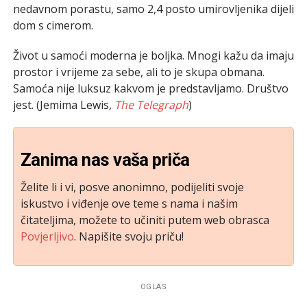
nedavnom porastu, samo 2,4 posto umirovljenika dijeli
dom s cimerom.
Život u samoći moderna je boljka. Mnogi kažu da imaju
prostor i vrijeme za sebe, ali to je skupa obmana.
Samoća nije luksuz kakvom je predstavljamo. Društvo
jest. (Jemima Lewis,
The Telegraph
)
Zanima nas vaša priča
Želite li i vi, posve anonimno, podijeliti svoje
iskustvo i viđenje ove teme s nama i našim
čitateljima, možete to učiniti putem web obrasca
Povjerljivo
. Napišite svoju priču!
OGLAS