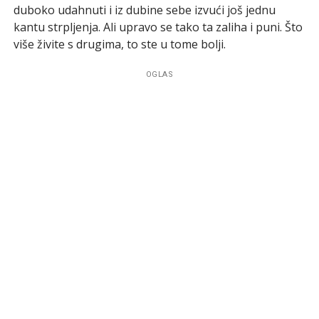
duboko udahnuti i iz dubine sebe izvući još jednu
kantu strpljenja. Ali upravo se tako ta zaliha i puni. Što
više živite s drugima, to ste u tome bolji.
OGLAS