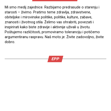
Mi smo medij zajednice. Razbijamo predrasude o starenju i
starosti – živimo. Pratimo teme zdravlja, zdravstvene,
obiteljske i mirovinske politike, politike, kulture, zabave,
znanosti i životnog stila. Želimo vas ohrabriti, povezati i
inspirirati kako biste zdravije i aktivnije uživali u životu.
Poštujemo različitosti, promoviramo toleranciju i potičemo
argumentiranu raspravu. Naš moto je: Živite zadovoljno, živite
dobro.
EPP