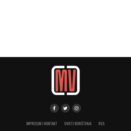
IMPRESUM I KONTAKT
UVJETI KORIŠTENJA
RSS