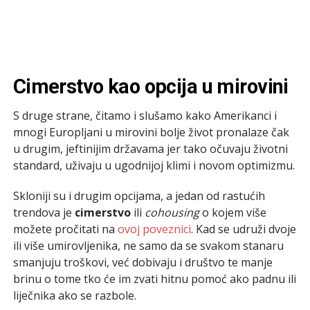
Cimerstvo kao opcija u mirovini
S druge strane, čitamo i slušamo kako Amerikanci i
mnogi Europljani u mirovini bolje život pronalaze čak
u drugim, jeftinijim državama jer tako očuvaju životni
standard, uživaju u ugodnijoj klimi i novom optimizmu.
Skloniji su i drugim opcijama, a jedan od rastućih
trendova je
cimerstvo
ili
cohousing
o kojem više
možete pročitati na
ovoj poveznici
. Kad se udruži dvoje
ili više umirovljenika, ne samo da se svakom stanaru
smanjuju troškovi, već dobivaju i društvo te manje
brinu o tome tko će im zvati hitnu pomoć ako padnu ili
liječnika ako se razbole.