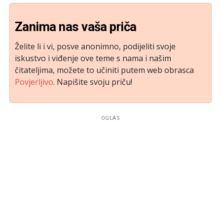
Zanima nas vaša priča
Želite li i vi, posve anonimno, podijeliti svoje
iskustvo i viđenje ove teme s nama i našim
čitateljima, možete to učiniti putem web obrasca
Povjerljivo
. Napišite svoju priču!
OGLAS