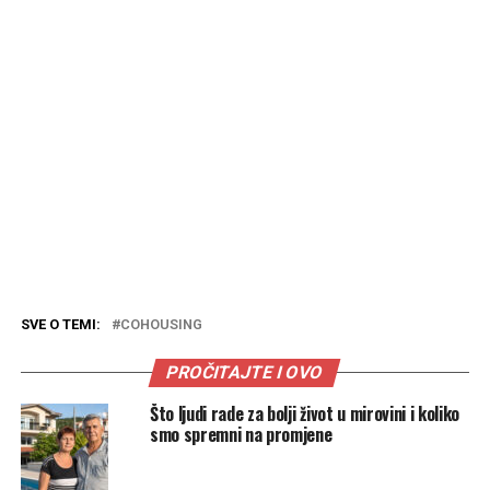
SVE O TEMI:
COHOUSING
PROČITAJTE I OVO
Što ljudi rade za bolji život u mirovini i koliko
smo spremni na promjene