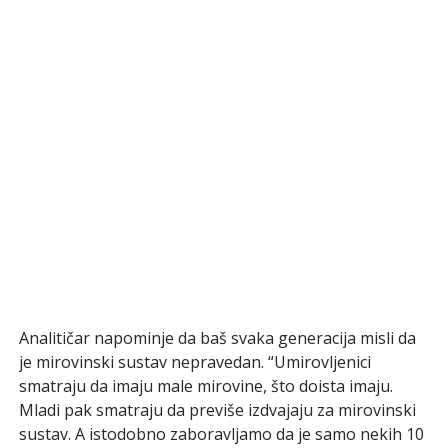
Analitičar napominje da baš svaka generacija misli da
je mirovinski sustav nepravedan. “Umirovljenici
smatraju da imaju male mirovine, što doista imaju.
Mladi pak smatraju da previše izdvajaju za mirovinski
sustav. A istodobno zaboravljamo da je samo nekih 10