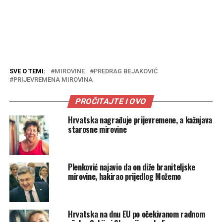
SVE O TEMI:
MIROVINE
PREDRAG BEJAKOVIĆ
PRIJEVREMENA MIROVINA
PROČITAJTE I OVO
Hrvatska nagrađuje prijevremene, a kažnjava
starosne mirovine
Plenković najavio da on diže braniteljske
mirovine, hakirao prijedlog Možemo
Hrvatska na dnu EU po očekivanom radnom