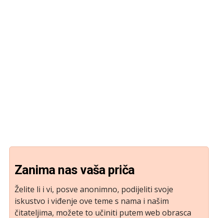
Zanima nas vaša priča
Želite li i vi, posve anonimno, podijeliti svoje
iskustvo i viđenje ove teme s nama i našim
čitateljima, možete to učiniti putem web obrasca