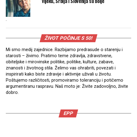
vijeku, Srbija i Slovenija su bolje
.
ŽIVOT POČINJE S 50!
Mi smo medij zajednice. Razbijamo predrasude o starenju i
starosti – živimo. Pratimo teme zdravlja, zdravstvene,
obiteljske i mirovinske politike, politike, kulture, zabave,
znanosti i životnog stila. Želimo vas ohrabriti, povezati i
inspirirati kako biste zdravije i aktivnije uživali u životu.
Poštujemo različitosti, promoviramo toleranciju i potičemo
argumentiranu raspravu. Naš moto je: Živite zadovoljno, živite
dobro.
EPP