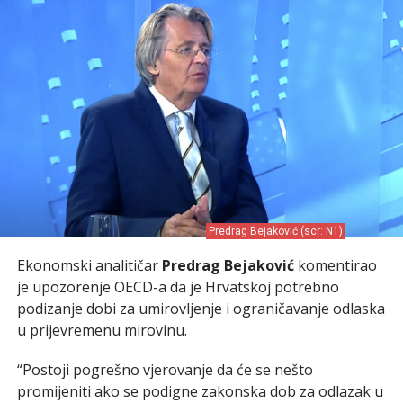
Predrag Bejaković (scr: N1)
Ekonomski analitičar
Predrag Bejaković
komentirao
je upozorenje OECD-a da je Hrvatskoj potrebno
podizanje dobi za umirovljenje i ograničavanje odlaska
u prijevremenu mirovinu.
“Postoji pogrešno vjerovanje da će se nešto
promijeniti ako se podigne zakonska dob za odlazak u