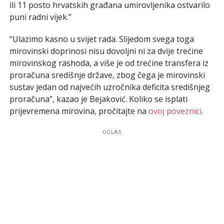
ili 11 posto hrvatskih građana umirovljenika ostvarilo
puni radni vijek.”
“Ulazimo kasno u svijet rada. Slijedom svega toga
mirovinski doprinosi nisu dovoljni ni za dvije trećine
mirovinskog rashoda, a više je od trećine transfera iz
proračuna središnje države, zbog čega je mirovinski
sustav jedan od najvećih uzročnika deficita središnjeg
proračuna”, kazao je Bejaković. Koliko se isplati
prijevremena mirovina, pročitajte na
ovoj poveznici
.
OGLAS