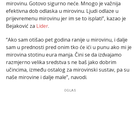
mirovinu. Gotovo sigurno neće. Mnogo je važnija
efektivna dob odlaska u mirovinu. Ljudi odlaze u
prijevremenu mirovinu jer im se to isplati”, kazao je
Bejaković za
Lider
.
“Ako sam otišao pet godina ranije u mirovinu, i dalje
sam u prednosti pred onim tko će ići u punu ako mi je
mirovina stotinu eura manja. Čini se da izdvajamo
razmjerno velika sredstva s ne baš jako dobrim
učincima, između ostalog za mirovinski sustav, pa su
naše mirovine i dalje male”, navodi.
OGLAS