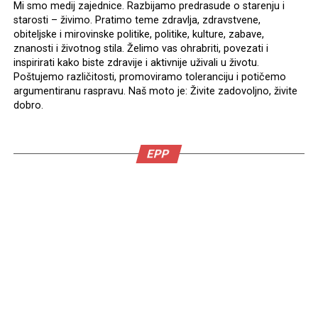
Mi smo medij zajednice. Razbijamo predrasude o starenju i
starosti – živimo. Pratimo teme zdravlja, zdravstvene,
obiteljske i mirovinske politike, politike, kulture, zabave,
znanosti i životnog stila. Želimo vas ohrabriti, povezati i
inspirirati kako biste zdravije i aktivnije uživali u životu.
Poštujemo različitosti, promoviramo toleranciju i potičemo
argumentiranu raspravu. Naš moto je: Živite zadovoljno, živite
dobro.
EPP