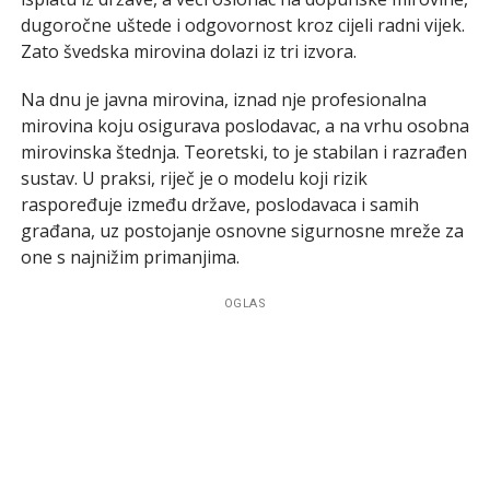
dugoročne uštede i odgovornost kroz cijeli radni vijek.
Zato švedska mirovina dolazi iz tri izvora.
Na dnu je javna mirovina, iznad nje profesionalna
mirovina koju osigurava poslodavac, a na vrhu osobna
mirovinska štednja. Teoretski, to je stabilan i razrađen
sustav. U praksi, riječ je o modelu koji rizik
raspoređuje između države, poslodavaca i samih
građana, uz postojanje osnovne sigurnosne mreže za
one s najnižim primanjima.
OGLAS