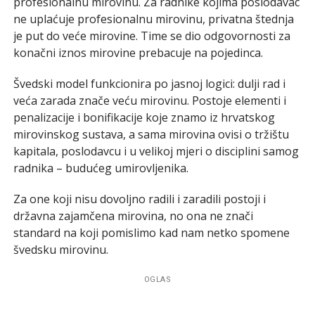
profesionalnu mirovinu. Za radnike kojima poslodavac
ne uplaćuje profesionalnu mirovinu, privatna štednja
je put do veće mirovine. Time se dio odgovornosti za
konačni iznos mirovine prebacuje na pojedinca.
Švedski model funkcionira po jasnoj logici: dulji rad i
veća zarada znače veću mirovinu. Postoje elementi i
penalizacije i bonifikacije koje znamo iz hrvatskog
mirovinskog sustava, a sama mirovina ovisi o tržištu
kapitala, poslodavcu i u velikoj mjeri o disciplini samog
radnika – budućeg umirovljenika.
Za one koji nisu dovoljno radili i zaradili postoji i
državna zajamčena mirovina, no ona ne znači
standard na koji pomislimo kad nam netko spomene
švedsku mirovinu.
OGLAS