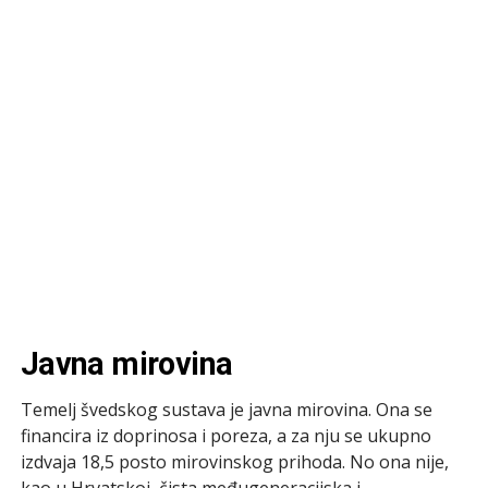
Javna mirovina
Temelj švedskog sustava je javna mirovina. Ona se
financira iz doprinosa i poreza, a za nju se ukupno
izdvaja 18,5 posto mirovinskog prihoda. No ona nije,
kao u Hrvatskoj, čista međugeneracijska i