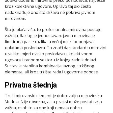
dobiva dodatnu mirovinu preko poslodavca, najčešće
kroz kolektivne ugovore. Upravo taj dio često
nadoknađuje ono što država ne pokriva javnom
mirovinom.
Što je plaća viša, to profesionalna mirovina postaje
važnija. Razlog je jednostavan: javna mirovina je
limitirana pa se razlika u većoj mjeri popunjava
uplatama poslodavca. To znači da standard u mirovini
u velikoj mjeri ovisi o poslodavcu, kolektivnom
ugovoru i radnom sektoru iz kojeg radnik dolazi.
Sustav je stabilna kombinacija javnog i tržišnog
elementa, ali kroz tržište rada i ugovorne odnose.
Privatna štednja
Treći mirovinski element je dobrovoljna mirovinska
štednja. Nije obvezna, ali u praksi može postati vrlo
važna, osobito za one koji nemaju dobru