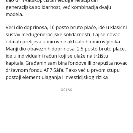
generacijska solidarnost, već kombinacija dvaju
modela.
Veći dio doprinosa, 16 posto bruto plaće, ide u klasični
sustav međugeneracijske solidarnosti. Taj se novac
odmah prelijeva u mirovine aktualnih umirovljenika.
Manji dio obaveznih doprinosa, 2,5 posto bruto plaće,
ide u individualni račun koji se ulaže na tržištu
kapitala. Građanin sam bira fondove ili prepušta novac
državnom fondu AP7 Såfa. Tako već u prvom stupu
postoji element ulaganja i investicijskog rizika.
OGLAS