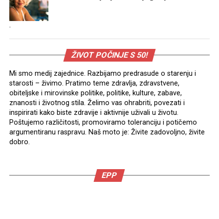
.
ŽIVOT POČINJE S 50!
Mi smo medij zajednice. Razbijamo predrasude o starenju i
starosti – živimo. Pratimo teme zdravlja, zdravstvene,
obiteljske i mirovinske politike, politike, kulture, zabave,
znanosti i životnog stila. Želimo vas ohrabriti, povezati i
inspirirati kako biste zdravije i aktivnije uživali u životu.
Poštujemo različitosti, promoviramo toleranciju i potičemo
argumentiranu raspravu. Naš moto je: Živite zadovoljno, živite
dobro.
EPP