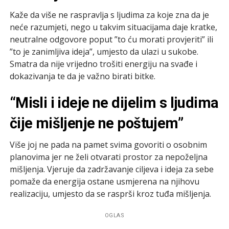
Kaže da više ne raspravlja s ljudima za koje zna da je
neće razumjeti, nego u takvim situacijama daje kratke,
neutralne odgovore poput ”to ću morati provjeriti” ili
”to je zanimljiva ideja”, umjesto da ulazi u sukobe.
Smatra da nije vrijedno trošiti energiju na svađe i
dokazivanja te da je važno birati bitke.
“Misli i ideje ne dijelim s ljudima
čije mišljenje ne poštujem”
Više joj ne pada na pamet svima govoriti o osobnim
planovima jer ne želi otvarati prostor za nepoželjna
mišljenja. Vjeruje da zadržavanje ciljeva i ideja za sebe
pomaže da energija ostane usmjerena na njihovu
realizaciju, umjesto da se rasprši kroz tuđa mišljenja.
OGLAS