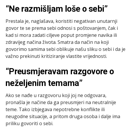
“Ne razmišljam loše o sebi”
Prestala je, naglašava, koristiti negativan unutarnji
govor te se prema sebi odnosi s poštovanjem, čak i
kad si mora zadati ciljeve poput promjene navika ili
zdravijeg načina života. Smatra da način na koji
govorimo samima sebi oblikuje našu sliku o sebi i da je
važno prekinuti kritiziranje vlastite vrijednosti.
“Preusmjeravam razgovore o
neželjenim temama”
Ako se nađe u razgovoru koji joj ne odgovara,
pronašla je načine da ga preusmjeri na neutralnije
teme. Tako izbjegava nepotrebne konflikte ili
neugodne situacije, a pritom druga osoba i dalje ima
priliku govoriti o sebi.