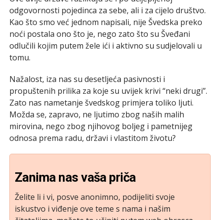
odgovornosti pojedinca za sebe, ali i za cijelo društvo.
Kao što smo već jednom napisali, nije Švedska preko
noći postala ono što je, nego zato što su Šveđani
odlučili kojim putem žele ići i aktivno su sudjelovali u
tomu.
Nažalost, iza nas su desetljeća pasivnosti i
propuštenih prilika za koje su uvijek krivi “neki drugi”.
Zato nas nametanje švedskog primjera toliko ljuti.
Možda se, zapravo, ne ljutimo zbog naših malih
mirovina, nego zbog njihovog boljeg i pametnijeg
odnosa prema radu, državi i vlastitom životu?
Zanima nas vaša priča
Želite li i vi, posve anonimno, podijeliti svoje
iskustvo i viđenje ove teme s nama i našim