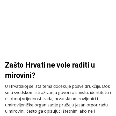
Zašto Hrvati ne vole raditi u
mirovini?
U Hrvatskoj se ista tema dočekuje posve drukčije. Dok
se u švedskom istraživanju govori o smislu, identitetu i
osobnoj vrijednosti rada, hrvatski umirovljenici i
umirovljeničke organizacije pružaju jasan otpor radu
u mirovini, često ga opisujući štetnim, ako ne i