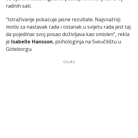
radnih sati.
“Istraživanje pokazuje jasne rezultate. Najsnažniji
motiv za nastavak rada i ostanak u svijetu rada jest taj
da pojedinac svoj posao doživljava kao smislen”, rekla
je
Isabelle Hansson
, psihologinja na Sveučilištu u
Göteborgu.
OGLAS