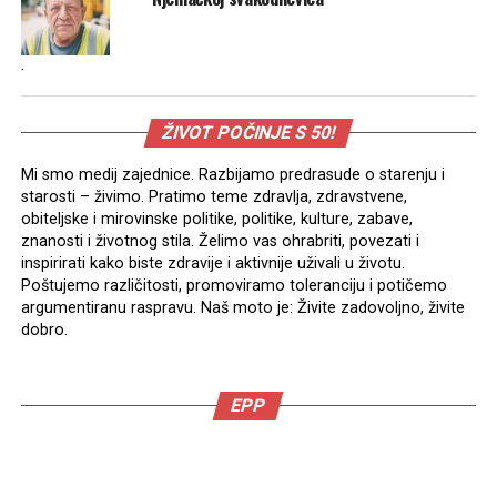
.
ŽIVOT POČINJE S 50!
Mi smo medij zajednice. Razbijamo predrasude o starenju i
starosti – živimo. Pratimo teme zdravlja, zdravstvene,
obiteljske i mirovinske politike, politike, kulture, zabave,
znanosti i životnog stila. Želimo vas ohrabriti, povezati i
inspirirati kako biste zdravije i aktivnije uživali u životu.
Poštujemo različitosti, promoviramo toleranciju i potičemo
argumentiranu raspravu. Naš moto je: Živite zadovoljno, živite
dobro.
EPP