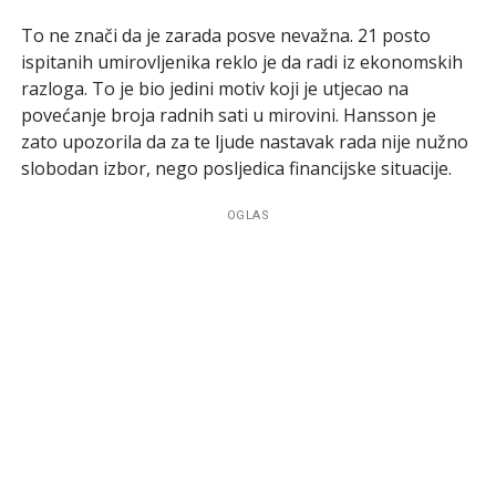
To ne znači da je zarada posve nevažna. 21 posto
ispitanih umirovljenika reklo je da radi iz ekonomskih
razloga. To je bio jedini motiv koji je utjecao na
povećanje broja radnih sati u mirovini. Hansson je
zato upozorila da za te ljude nastavak rada nije nužno
slobodan izbor, nego posljedica financijske situacije.
OGLAS