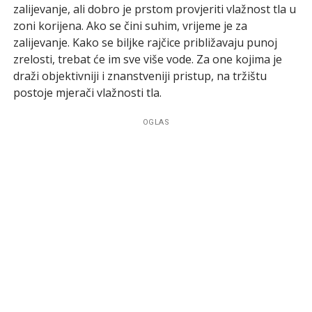
zalijevanje, ali dobro je prstom provjeriti vlažnost tla u
zoni korijena. Ako se čini suhim, vrijeme je za
zalijevanje. Kako se biljke rajčice približavaju punoj
zrelosti, trebat će im sve više vode. Za one kojima je
draži objektivniji i znanstveniji pristup, na tržištu
postoje mjerači vlažnosti tla.
OGLAS