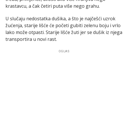
krastavcu, a čak četiri puta više nego grahu.
U slučaju nedostatka dušika, a što je najčešći uzrok
žućenja, starije lišće će početi gubiti zelenu boju i vrlo
lako može otpasti. Starije lišće žuti jer se dušik iz njega
transportira u novi rast.
OGLAS