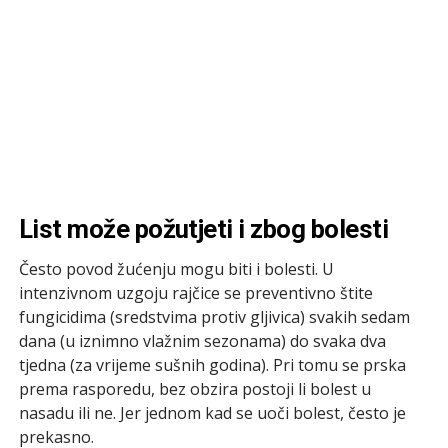
List može požutjeti i zbog bolesti
Često povod žućenju mogu biti i bolesti. U
intenzivnom uzgoju rajčice se preventivno štite
fungicidima (sredstvima protiv gljivica) svakih sedam
dana (u iznimno vlažnim sezonama) do svaka dva
tjedna (za vrijeme sušnih godina). Pri tomu se prska
prema rasporedu, bez obzira postoji li bolest u
nasadu ili ne. Jer jednom kad se uoči bolest, često je
prekasno.