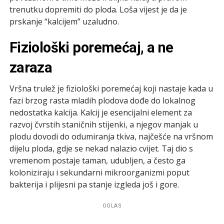
trenutku dopremiti do ploda. Loša vijest je da je
prskanje “kalcijem” uzaludno.
Fiziološki poremećaj, a ne
zaraza
Vršna trulež je fiziološki poremećaj koji nastaje kada u
fazi brzog rasta mladih plodova dođe do lokalnog
nedostatka kalcija. Kalcij je esencijalni element za
razvoj čvrstih staničnih stijenki, a njegov manjak u
plodu dovodi do odumiranja tkiva, najčešće na vršnom
dijelu ploda, gdje se nekad nalazio cvijet. Taj dio s
vremenom postaje taman, udubljen, a često ga
koloniziraju i sekundarni mikroorganizmi poput
bakterija i plijesni pa stanje izgleda još i gore.
OGLAS