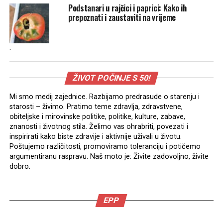
Podstanari u rajčici i paprici: Kako ih
prepoznati i zaustaviti na vrijeme
.
ŽIVOT POČINJE S 50!
Mi smo medij zajednice. Razbijamo predrasude o starenju i
starosti – živimo. Pratimo teme zdravlja, zdravstvene,
obiteljske i mirovinske politike, politike, kulture, zabave,
znanosti i životnog stila. Želimo vas ohrabriti, povezati i
inspirirati kako biste zdravije i aktivnije uživali u životu.
Poštujemo različitosti, promoviramo toleranciju i potičemo
argumentiranu raspravu. Naš moto je: Živite zadovoljno, živite
dobro.
EPP