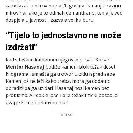
za odlazak u mirovinu na 70 godina i smanjiti razinu
mirovina. Iako je to odmah demantirano, tema je već
dospjela u javnost i izazvala veliku buru.
“Tijelo to jednostavno ne može
izdržati”
Rad s teškim kamenom njegov je posao. Klesar
Mentor Hasanaj
podiže kameni blok težak deset
kilograma i smješta ga u otvor u zidu ispred sebe.
Kamen još ne leži kako treba, mora ga dodatno
obraditi pa ga uzidati. Hasanaj nosi kamen bez
problema. Ali dokle još? To je težak fizički posao, a
ovaj je kamen relativno mali.
OGLAS