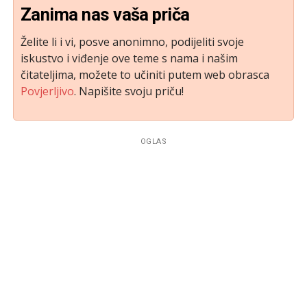
Zanima nas vaša priča
Želite li i vi, posve anonimno, podijeliti svoje
iskustvo i viđenje ove teme s nama i našim
čitateljima, možete to učiniti putem web obrasca
Povjerljivo
. Napišite svoju priču!
OGLAS