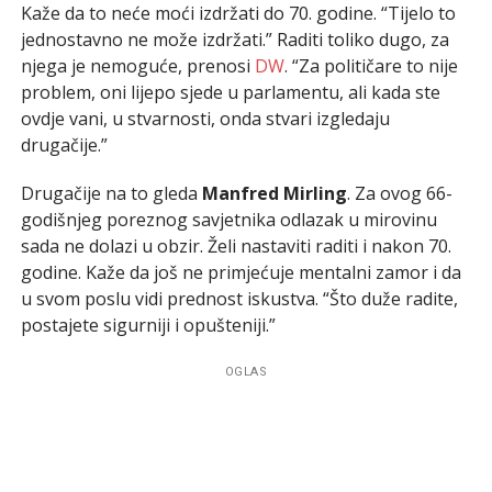
Kaže da to neće moći izdržati do 70. godine. “Tijelo to
jednostavno ne može izdržati.” Raditi toliko dugo, za
njega je nemoguće, prenosi
DW
. “Za političare to nije
problem, oni lijepo sjede u parlamentu, ali kada ste
ovdje vani, u stvarnosti, onda stvari izgledaju
drugačije.”
Drugačije na to gleda
Manfred Mirling
. Za ovog 66-
godišnjeg poreznog savjetnika odlazak u mirovinu
sada ne dolazi u obzir. Želi nastaviti raditi i nakon 70.
godine. Kaže da još ne primjećuje mentalni zamor i da
u svom poslu vidi prednost iskustva. “Što duže radite,
postajete sigurniji i opušteniji.”
OGLAS