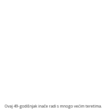
Ovaj 49-godišnjak inače radi s mnogo većim teretima.