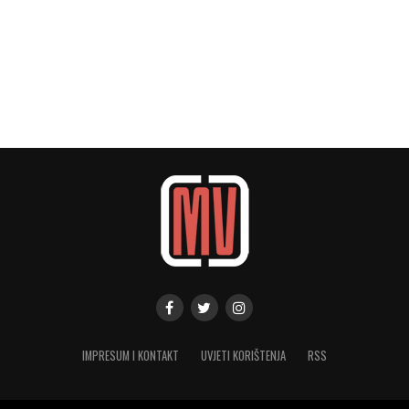
IMPRESUM I KONTAKT
UVJETI KORIŠTENJA
RSS