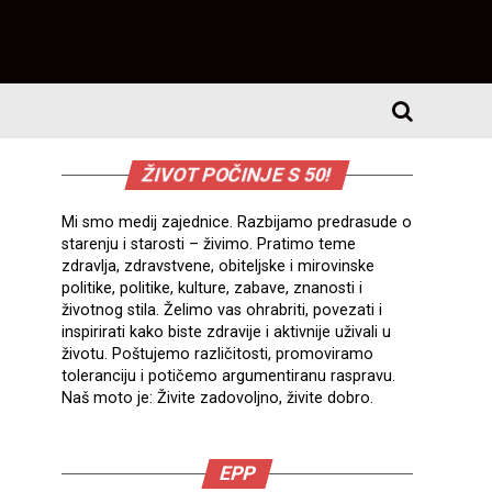
ŽIVOT POČINJE S 50!
Mi smo medij zajednice. Razbijamo predrasude o
starenju i starosti – živimo. Pratimo teme
zdravlja, zdravstvene, obiteljske i mirovinske
politike, politike, kulture, zabave, znanosti i
životnog stila. Želimo vas ohrabriti, povezati i
inspirirati kako biste zdravije i aktivnije uživali u
životu. Poštujemo različitosti, promoviramo
toleranciju i potičemo argumentiranu raspravu.
Naš moto je: Živite zadovoljno, živite dobro.
EPP