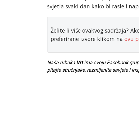
svjetla svaki dan kako bi rasle i na
Želite li više ovakvog sadržaja? A
preferirane izvore klikom na
ovu p
Naša rubrika
Vrt
ima svoju Facebook grupu. 
pitajte stručnjake, razmijenite savjete i ins