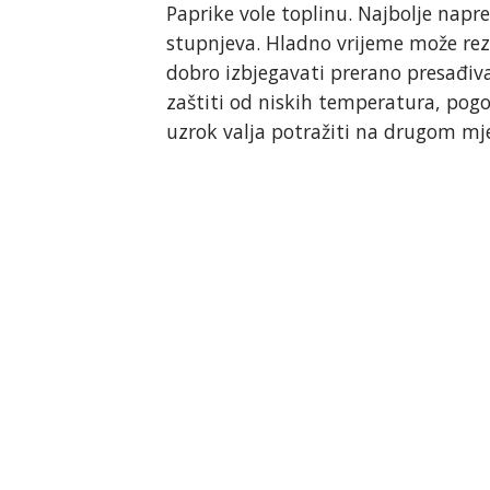
Paprike vole toplinu. Najbolje nap
stupnjeva. Hladno vrijeme može rezu
dobro izbjegavati prerano presađiv
zaštiti od niskih temperatura, pogo
uzrok valja potražiti na drugom mj