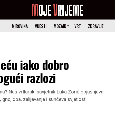
MIROVINA
VIJESTI
MOZAIK
VRT
ZDRAVLJE
meću iako dobro
gući razlozi
ema? Naš vrtlarski savjetnik Luka Zorić objašnjava
gnojidba, zalijevanje i sunčeva svjetlost.