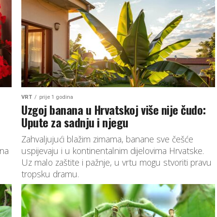
VRT
prije 1 godina
Uzgoj banana u Hrvatskoj više nije čudo:
Upute za sadnju i njegu
Zahvaljujući blažim zimama, banane sve češće
dna
uspijevaju i u kontinentalnim dijelovima Hrvatske.
Uz malo zaštite i pažnje, u vrtu mogu stvoriti pravu
tropsku dramu.