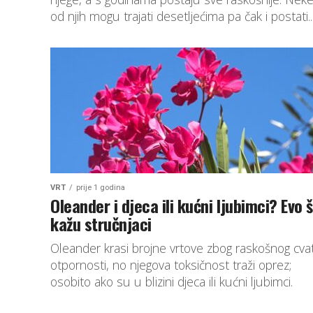
od njih mogu trajati desetljećima pa čak i postati..
VRT
prije 1 godina
Oleander i djeca ili kućni ljubimci? Evo 
kažu stručnjaci
Oleander krasi brojne vrtove zbog raskošnog cvat
otpornosti, no njegova toksičnost traži oprez;
osobito ako su u blizini djeca ili kućni ljubimci.