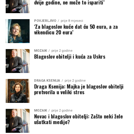
dvije godine, ne može to ispariti’
POVJERLJIVO
prije 8 mjeseci
‘Za blagoslov kuće dat ću 50 eura, a za
vikendicu 20 eura’
MOZAIK
prije 2 godine
Blagoslov obitelji i kuća za Uskrs
DRAGA KSENIJA
prije 2 godine
Draga Ksenija: Majka je blagoslov obitelji
pretvorila u veliki stres
MOZAIK
prije 2 godine
Novac i blagoslov obitelji: Zašto neki žele
ušutkati medije?