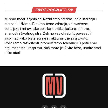
ŽIVOT POČINJE S 50!
Mi smo medij zajednice. Razbijamo predrasude o starenju i
starosti – živimo. Pratimo teme zdravlja, zdravstvene,
obiteljske i mirovinske politike, politike, kulture, zabave,
znanosti i životnog stila. Želimo vas ohrabriti, povezati i
inspirirati kako biste zdravije i aktivnije uživali u životu.
Poštujemo različitosti, promoviramo toleranciju i potičemo
argumentiranu raspravu. Naš moto je: Živite brzo, umrite stari.
Jako stari.