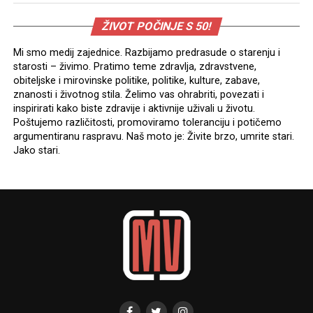
ŽIVOT POČINJE S 50!
Mi smo medij zajednice. Razbijamo predrasude o starenju i
starosti – živimo. Pratimo teme zdravlja, zdravstvene,
obiteljske i mirovinske politike, politike, kulture, zabave,
znanosti i životnog stila. Želimo vas ohrabriti, povezati i
inspirirati kako biste zdravije i aktivnije uživali u životu.
Poštujemo različitosti, promoviramo toleranciju i potičemo
argumentiranu raspravu. Naš moto je: Živite brzo, umrite stari.
Jako stari.