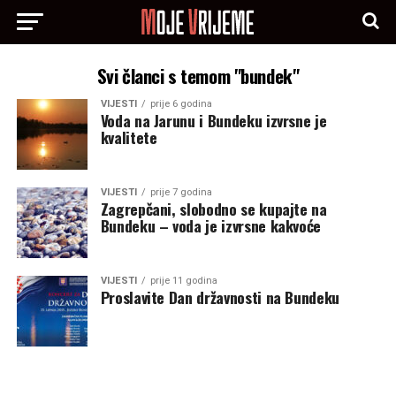
Svi članci s temom "bundek"
VIJESTI
prije 6 godina
Voda na Jarunu i Bundeku izvrsne je
kvalitete
VIJESTI
prije 7 godina
Zagrepčani, slobodno se kupajte na
Bundeku – voda je izvrsne kakvoće
VIJESTI
prije 11 godina
Proslavite Dan državnosti na Bundeku