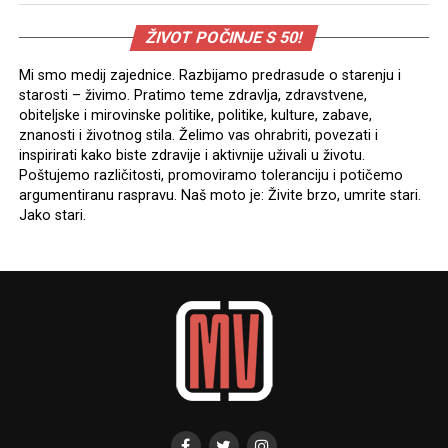
ŽIVOT POČINJE S 50!
Mi smo medij zajednice. Razbijamo predrasude o starenju i
starosti – živimo. Pratimo teme zdravlja, zdravstvene,
obiteljske i mirovinske politike, politike, kulture, zabave,
znanosti i životnog stila. Želimo vas ohrabriti, povezati i
inspirirati kako biste zdravije i aktivnije uživali u životu.
Poštujemo različitosti, promoviramo toleranciju i potičemo
argumentiranu raspravu. Naš moto je: Živite brzo, umrite stari.
Jako stari.